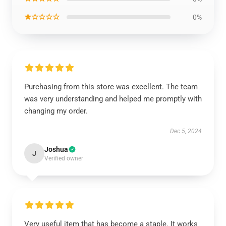
★☆☆☆☆
0%
Purchasing from this store was excellent. The team
was very understanding and helped me promptly with
changing my order.
Dec 5, 2024
Joshua
J
Verified owner
Very useful item that has become a staple. It works