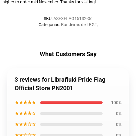
higher to order mid November. Thanks for visiting!
SKU
:
ASEXFLAG15132-06
Categorias
:
Bandeiras de LBGT
,
What Customers Say
3 reviews for Librafluid Pride Flag
Official Store PN2001
★★★★★
100%
★★★★☆
0%
★★★☆☆
0%
★★☆☆☆
0%