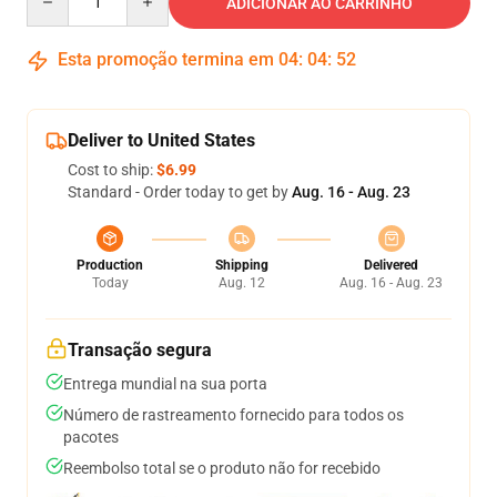
ADICIONAR AO CARRINHO
Esta promoção termina em
04
:
04
:
51
Deliver to United States
Cost to ship:
$6.99
Standard - Order today to get by
Aug. 16 - Aug. 23
Production
Shipping
Delivered
Today
Aug. 12
Aug. 16 - Aug. 23
Transação segura
Entrega mundial na sua porta
Número de rastreamento fornecido para todos os
pacotes
Reembolso total se o produto não for recebido