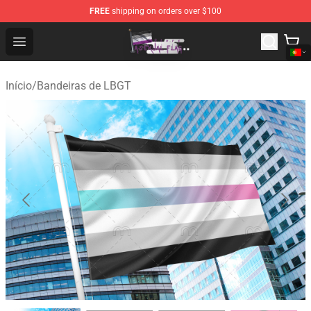
FREE
shipping on orders over $100
Asexual Flag Shop - The Best Store of Asexual Flag
Open menu
Início
/
Bandeiras de LBGT