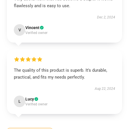
flawlessly and is easy to use.
Dec 2, 2024
Vincent
V
Verified owner
The quality of this product is superb. It’s durable,
practical, and fits my needs perfectly.
Aug 22, 2024
Lucy
L
Verified owner