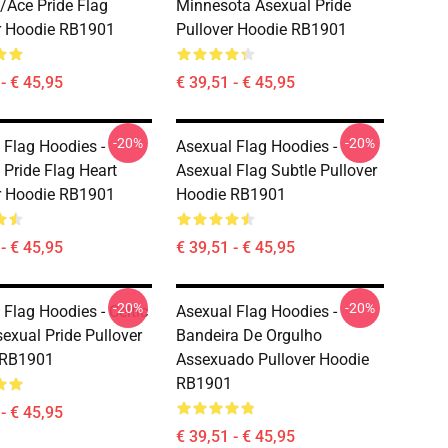
/Ace Pride Flag
Minnesota Asexual Pride
r Hoodie RB1901
Pullover Hoodie RB1901
- € 45,95
€ 39,51 - € 45,95
-20%
-20%
 Flag Hoodies -
Asexual Flag Hoodies -
 Pride Flag Heart
Asexual Flag Subtle Pullover
r Hoodie RB1901
Hoodie RB1901
- € 45,95
€ 39,51 - € 45,95
-20%
-20%
 Flag Hoodies - Celtic
Asexual Flag Hoodies -
sexual Pride Pullover
Bandeira De Orgulho
 RB1901
Assexuado Pullover Hoodie
RB1901
- € 45,95
€ 39,51 - € 45,95