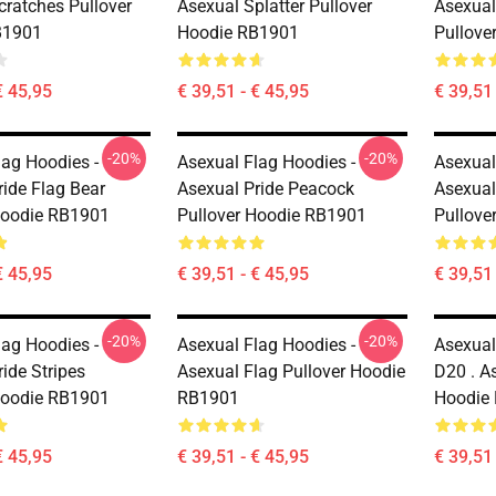
cratches Pullover
Asexual Splatter Pullover
Asexual
B1901
Hoodie RB1901
Pullove
€ 45,95
€ 39,51 - € 45,95
€ 39,51 
-20%
-20%
lag Hoodies -
Asexual Flag Hoodies -
Asexual
ride Flag Bear
Asexual Pride Peacock
Asexual
Hoodie RB1901
Pullover Hoodie RB1901
Pullove
€ 45,95
€ 39,51 - € 45,95
€ 39,51 
-20%
-20%
lag Hoodies -
Asexual Flag Hoodies -
Asexual
ide Stripes
Asexual Flag Pullover Hoodie
D20 . A
Hoodie RB1901
RB1901
Hoodie
€ 45,95
€ 39,51 - € 45,95
€ 39,51 