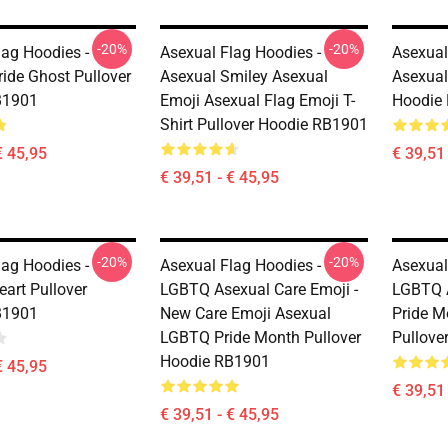
-20%
-20%
lag Hoodies -
Asexual Flag Hoodies -
Asexual
ride Ghost Pullover
Asexual Smiley Asexual
Asexual
B1901
Emoji Asexual Flag Emoji T-
Hoodie
Shirt Pullover Hoodie RB1901
€ 45,95
€ 39,51 
€ 39,51 - € 45,95
-20%
-20%
lag Hoodies -
Asexual Flag Hoodies -
Asexual
eart Pullover
LGBTQ Asexual Care Emoji -
LGBTQ A
B1901
New Care Emoji Asexual
Pride M
LGBTQ Pride Month Pullover
Pullove
Hoodie RB1901
€ 45,95
€ 39,51 
€ 39,51 - € 45,95