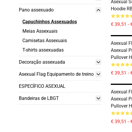
Asexual S
Hoodie R
Pano assexuado
Capuchinhos Assexuados
€ 39,51 - 
Meias Assexuais
Camisetas Assexuais
Asexual F
T-shirts assexuadas
Asexual P
Pullover 
Decoração assexuada
€ 39,51 - 
Asexual Flag Equipamento de treino
ESPECÍFICO ASEXUAL
Asexual F
Bandeiras de LBGT
Asexual Pr
Pullover 
€ 39,51 - 