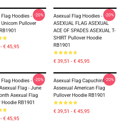
-20%
-20%
 Flag Hoodies -
Asexual Flag Hoodies -
 Unicorn Pullover
ASEXUAL FLAG ASEXUAL
 RB1901
ACE OF SPADES ASEXUAL T-
SHIRT Pullover Hoodie
RB1901
- € 45,95
€ 39,51 - € 45,95
-20%
-20%
 Flag Hoodies -
Asexual Flag Capuchinhos -
sexual Flag - June
Assexual American Flag
onth Asexual Flag
Pullover Hoodie RB1901
r Hoodie RB1901
€ 39,51 - € 45,95
- € 45,95