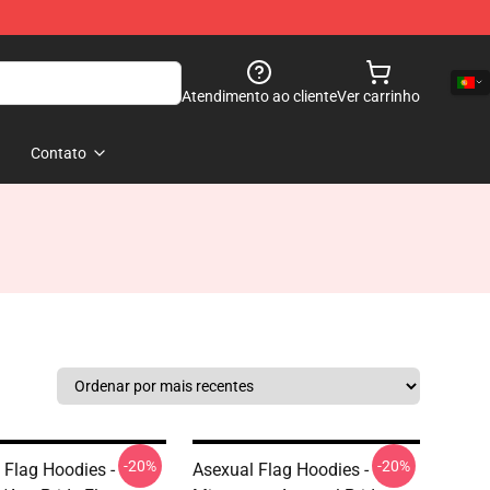
Atendimento ao cliente
Ver carrinho
Contato
-20%
-20%
 Flag Hoodies -
Asexual Flag Hoodies -