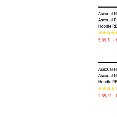
Asexual F
Asexual P
Hoodie R
€ 39,51 - 
Asexual F
Asexual H
Hoodie R
€ 39,51 - 