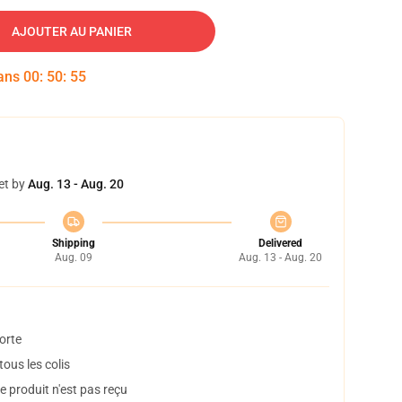
AJOUTER AU PANIER
dans
00
:
50
:
54
et by
Aug. 13 - Aug. 20
Shipping
Delivered
Aug. 09
Aug. 13 - Aug. 20
orte
ous les colis
 produit n'est pas reçu