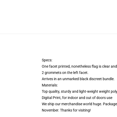
Specs:
One facet printed, nonetheless flag is clear and
2 grommets on the left facet.
Arrives in an unmarked black discreet bundle.
Materials:
Top quality, sturdy and light-weight weight pol
Digital Print, for indoor and out of doors use
We ship our merchandise world huge.
Packages
November. Thanks for visiting!