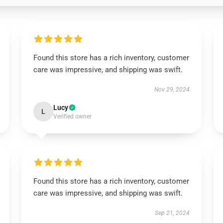
Found this store has a rich inventory, customer
care was impressive, and shipping was swift.
Nov 29, 2024
Lucy
L
Verified owner
Found this store has a rich inventory, customer
care was impressive, and shipping was swift.
Sep 21, 2024