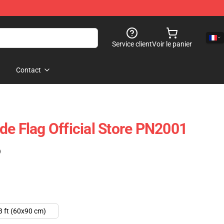
Service client
Voir le panier
Contact
de Flag Official Store PN2001
)
3 ft (60x90 cm)