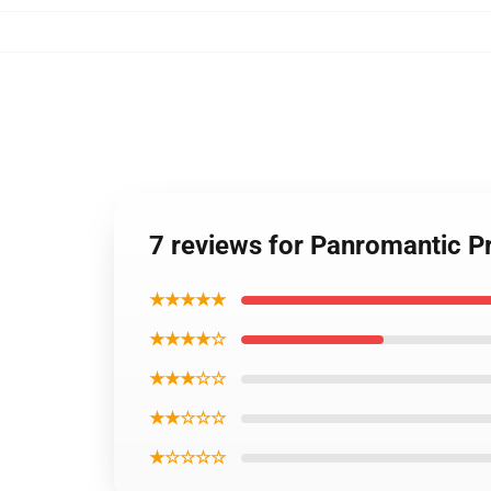
7 reviews for Panromantic Pr
★★★★★
★★★★☆
★★★☆☆
★★☆☆☆
★☆☆☆☆