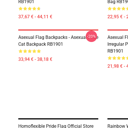
RB1901
Bag RB19
37,67 € - 44,11 €
22,95 € - 
-20%
Asexual Flag Backpacks - Asexual Pride
Asexual Fl
Cat Backpack RB1901
Irregular 
RB1901
33,94 € - 38,18 €
21,98 € - 
Homoflexible Pride Flag Official Store
Rainbow W