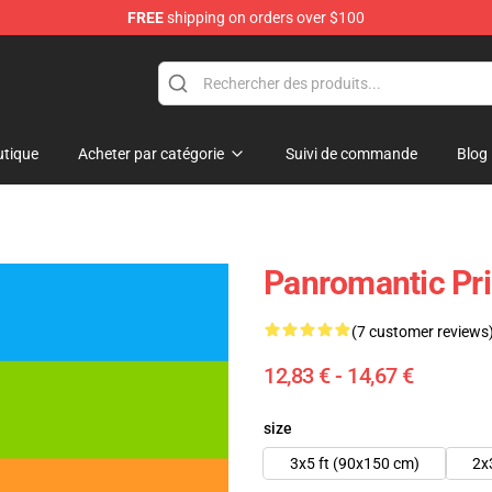
FREE
shipping on orders over $100
tique
Acheter par catégorie
Suivi de commande
Blog
Panromantic Pri
(7 customer reviews
12,83 € - 14,67 €
size
3x5 ft (90x150 cm)
2x