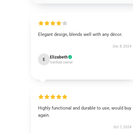
Elegant design, blends well with any décor.
Dec 8, 2024
Elizabeth
E
Verified owner
Highly functional and durable to use, would buy
again.
Oct 7, 2024