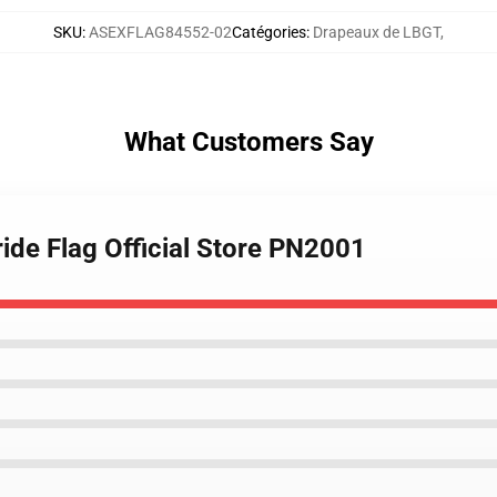
SKU
:
ASEXFLAG84552-02
Catégories
:
Drapeaux de LBGT
,
What Customers Say
ide Flag Official Store PN2001