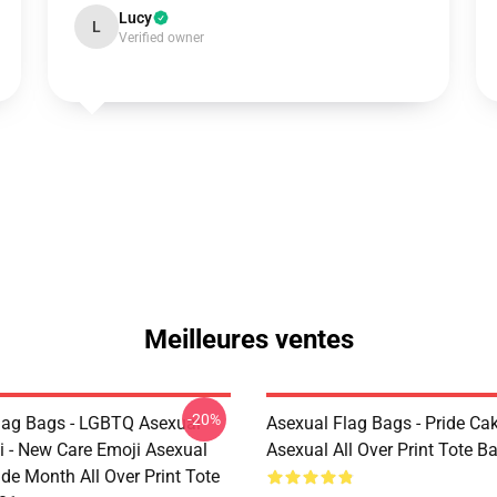
Lucy
L
Verified owner
Meilleures ventes
-20%
lag Bags - LGBTQ Asexual
Asexual Flag Bags - Pride Cak
i - New Care Emoji Asexual
Asexual All Over Print Tote 
de Month All Over Print Tote