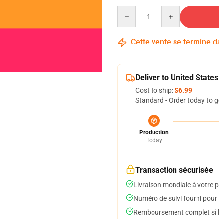
Quantity
Cette vente se termine 
Deliver to United States
Cost to ship:
$6.99
Standard - Order today to g
Production
Today
Transaction sécurisée
Livraison mondiale à votre p
Numéro de suivi fourni pour t
Remboursement complet si le