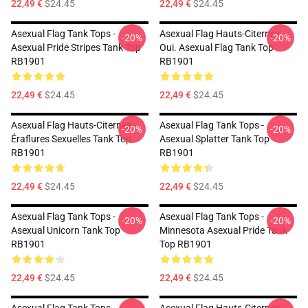
22,49 €
$24.45
22,49 €
$24.45
Asexual Flag Tank Tops -
Asexual Flag Hauts-Citernes -
-20%
-20%
Asexual Pride Stripes Tank Top
Oui. Asexual Flag Tank Top
RB1901
RB1901
22,49 €
$24.45
22,49 €
$24.45
Asexual Flag Hauts-Citernes -
Asexual Flag Tank Tops -
-20%
-20%
Éraflures Sexuelles Tank Top
Asexual Splatter Tank Top
RB1901
RB1901
22,49 €
$24.45
22,49 €
$24.45
Asexual Flag Tank Tops -
Asexual Flag Tank Tops -
-20%
-20%
Asexual Unicorn Tank Top
Minnesota Asexual Pride Tank
RB1901
Top RB1901
22,49 €
$24.45
22,49 €
$24.45