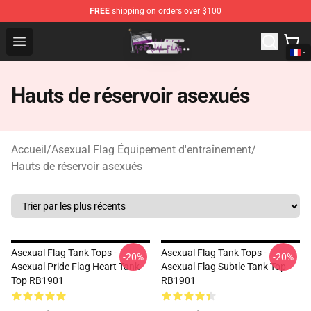
FREE
shipping on orders over $100
Asexual Flag Shop - The Best Store of Asexual Flag
Open menu
Hauts de réservoir asexués
Accueil
/
Asexual Flag Équipement d'entraînement
/
Hauts de réservoir asexués
Asexual Flag Tank Tops -
Asexual Flag Tank Tops -
-20%
-20%
Asexual Pride Flag Heart Tank
Asexual Flag Subtle Tank Top
Top RB1901
RB1901