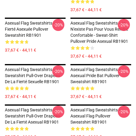
37,67 € - 44,11 €
Asexual Flag Sweatshirts -
Asexual Flag Sweatshirts - Je
-20%
-20%
Fierté Asexuée Pullover
N'existe Pas Pour Vous Rendre
Sweatshirt RB1901
Confortable - Sweat-Shirt
Pullover Pride Asexual RB1901
37,67 € - 44,11 €
37,67 € - 44,11 €
Asexual Flag Sweatshirts -
Asexual Flag Sweatshirts -
-20%
-20%
Sweatshirt Pull-Over Drapeau
Asexual Pride Bat Pullover
De La Fierté Sexuelle RB1901
Sweatshirt RB1901
37,67 € - 44,11 €
37,67 € - 44,11 €
Asexual Flag Sweatshirts -
Asexual Flag Sweatshirts -
-20%
-20%
Sweatshirt Pull-Over Drapeau
Asexual Flag Pullover
De La Fierté Asexual RB1901
Sweatshirt RB1901