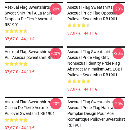
Asexual Flag Sweatshirts -
Asexual Flag Sweatshirts -
-20%
-20%
Sweat-Shirt Pull À La Main
Asexual Pride Flag Opossum
Drapeau De Fierté Asexual
Pullover Sweatshirt RB1901
RB1901
37,67 € - 44,11 €
37,67 € - 44,11 €
Asexual Flag Sweatshirts - Fier
Asexual Flag Sweatshirts -
-20%
-20%
Pull Asexual Sweatshirt RB1901
Asexual Pride Flag Gift,
Nonsexual Identity Pride Flag ,
Abstract Minimalism Art, LGBT
37,67 € - 44,11 €
Pullover Sweatshirt RB1901
37,67 € - 44,11 €
Asexual Flag Sweatshirts -
Asexual Flag Sweatshirts -
-20%
-20%
Oiseau De Fierté Asexué
Asexual Pride Flag Halloween
Pullover Sweatshirt RB1901
Pumpkin Design Pour Ace
Romantique Pullover Sweatshirt
RB1901
37,67 € - 44,11 €