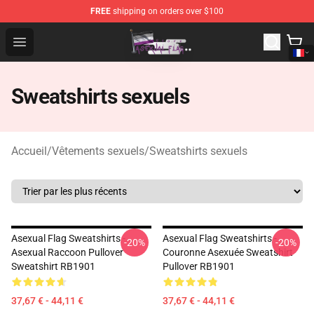
FREE
shipping on orders over $100
Asexual Flag Shop - The Best Store of Asexual Flag
Open menu
Sweatshirts sexuels
Accueil
/
Vêtements sexuels
/
Sweatshirts sexuels
Asexual Flag Sweatshirts -
Asexual Flag Sweatshirts -
-20%
-20%
Asexual Raccoon Pullover
Couronne Asexuée Sweatshirt
Sweatshirt RB1901
Pullover RB1901
37,67 € - 44,11 €
37,67 € - 44,11 €