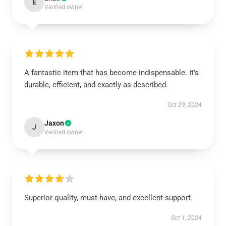
E
Verified owner
A fantastic item that has become indispensable. It’s
durable, efficient, and exactly as described.
Oct 29, 2024
Jaxon
J
Verified owner
Superior quality, must-have, and excellent support.
Oct 1, 2024