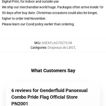
Digital Print, for indoor and outside use
We ship our merchandise world huge.
Packages often arrive inside 10-
30 days after buy date. Christmas occasions could also be longer,
higher to order mid November.
Please learn our Covid
policy
earlier than ordering.
SKU
:
ASEXFLAG79275-08
Catégories
:
Drapeaux de LBGT
,
What Customers Say
6 reviews for Genderfluid Pansexual
Combo Pride Flag Official Store
PN2001