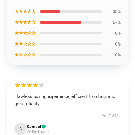
★★★★★
33%
★★★★☆
67%
★★★☆☆
0%
★★☆☆☆
0%
★☆☆☆☆
0%
Flawless buying experience, efficient handling, and
great quality.
Dec 5, 2024
Samuel
S
Verified owner