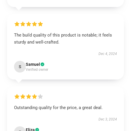
The build quality of this product is notable; it feels
sturdy and well-crafted.
Dec 4, 2024
Samuel
S
Verified owner
Outstanding quality for the price, a great deal.
Dec 3, 2024
Eliza