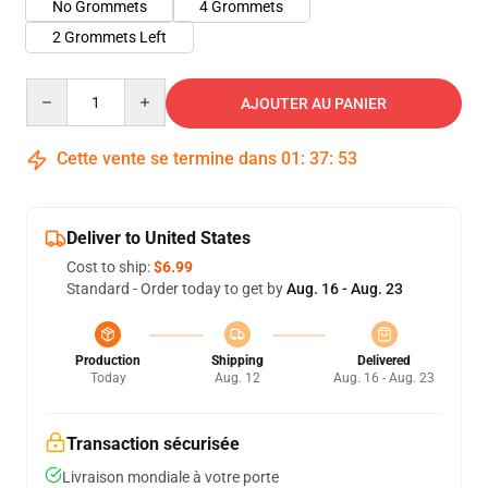
No Grommets
4 Grommets
2 Grommets Left
Quantity
AJOUTER AU PANIER
Cette vente se termine dans
01
:
37
:
53
Deliver to United States
Cost to ship:
$6.99
Standard - Order today to get by
Aug. 16 - Aug. 23
Production
Shipping
Delivered
Today
Aug. 12
Aug. 16 - Aug. 23
Transaction sécurisée
Livraison mondiale à votre porte