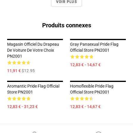
VOIR PLUS
Produits connexes
Magasin Officiel Du Drapeau
Gray Pansexual Pride Flag
De Voiture De Votre Choix
Official Store PN2001
PN2001
12,83 € - 14,67 €
11,91 €
$12.95
Aromantic Pride Flag Official
Homoflexible Pride Flag
Store PN2001
Official Store PN2001
12,83 € - 31,23 €
12,83 € - 14,67 €
Footer