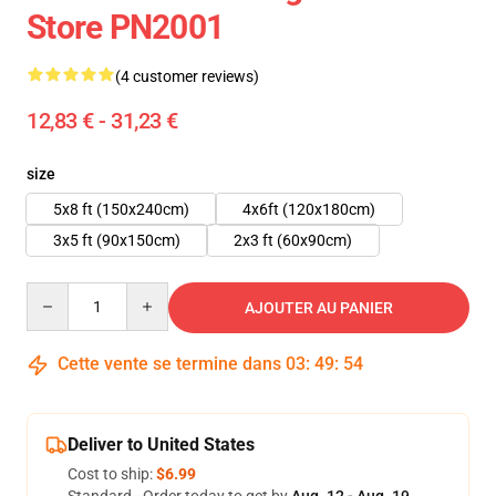
Store PN2001
(4 customer reviews)
12,83 € - 31,23 €
size
5x8 ft (150x240cm)
4x6ft (120x180cm)
3x5 ft (90x150cm)
2x3 ft (60x90cm)
Quantity
AJOUTER AU PANIER
Cette vente se termine dans
03
:
49
:
54
Deliver to United States
Cost to ship:
$6.99