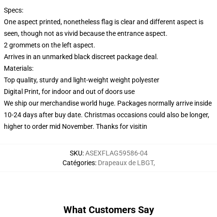
Specs:
One aspect printed, nonetheless flag is clear and different aspect is
seen, though not as vivid because the entrance aspect.
2 grommets on the left aspect.
Arrives in an unmarked black discreet package deal.
Materials:
Top quality, sturdy and light-weight weight polyester
Digital Print, for indoor and out of doors use
We ship our merchandise world huge.
Packages normally arrive inside
10-24 days after buy date. Christmas occasions could also be longer,
higher to order mid November. Thanks for visitin
SKU
:
ASEXFLAG59586-04
Catégories
:
Drapeaux de LBGT
,
What Customers Say