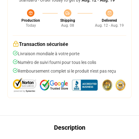
Standard - Order today to get by
Aug. 12 - Aug. 19
Production
Shipping
Delivered
Today
Aug. 08
Aug. 12 - Aug. 19
Transaction sécurisée
Livraison mondiale à votre porte
Numéro de suivi fourni pour tous les colis
Remboursement complet si le produit n'est pas reçu
Description