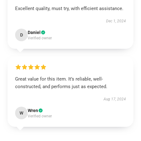
Excellent quality, must try, with efficient assistance.
Dec 1, 2024
Daniel
D
Verified owner
Great value for this item. It’s reliable, well-
constructed, and performs just as expected.
Aug 17, 2024
Wren
W
Verified owner