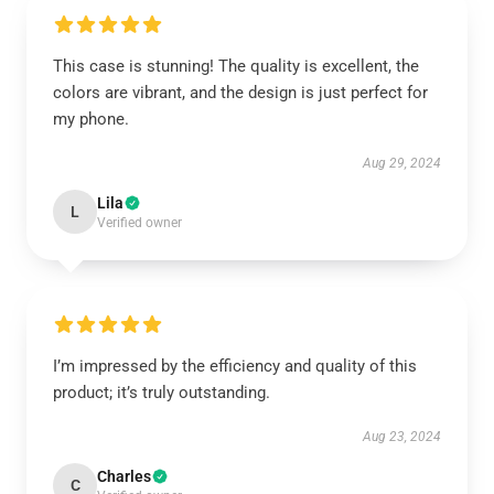
This case is stunning! The quality is excellent, the
colors are vibrant, and the design is just perfect for
my phone.
Aug 29, 2024
Lila
L
Verified owner
I’m impressed by the efficiency and quality of this
product; it’s truly outstanding.
Aug 23, 2024
Charles
C