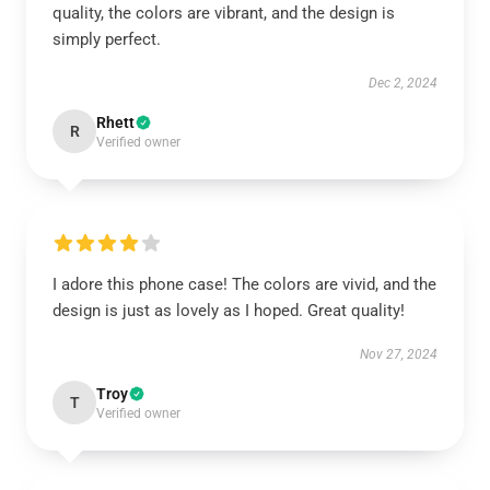
quality, the colors are vibrant, and the design is
simply perfect.
Dec 2, 2024
Rhett
R
Verified owner
I adore this phone case! The colors are vivid, and the
design is just as lovely as I hoped. Great quality!
Nov 27, 2024
Troy
T
Verified owner