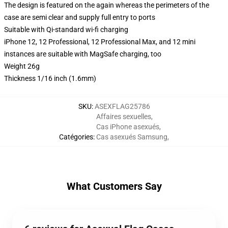
The design is featured on the again whereas the perimeters of the
case are semi clear and supply full entry to ports
Suitable with Qi-standard wi-fi charging
iPhone 12, 12 Professional, 12 Professional Max, and 12 mini
instances are suitable with MagSafe charging, too
Weight 26g
Thickness 1/16 inch (1.6mm)
SKU
:
ASEXFLAG25786
Affaires sexuelles
,
Cas iPhone asexués
,
Catégories
:
Cas asexués Samsung
,
What Customers Say