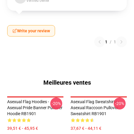
Verified owner
Write your review
1
/
1
Meilleures ventes
Asexual Flag Hoodies -
Asexual Flag Sweatshirts -
-20%
-20%
Asexual Pride Banner Pullover
Asexual Raccoon Pullover
Hoodie RB1901
Sweatshirt RB1901
39,51 € - 45,95 €
37,67 € - 44,11 €