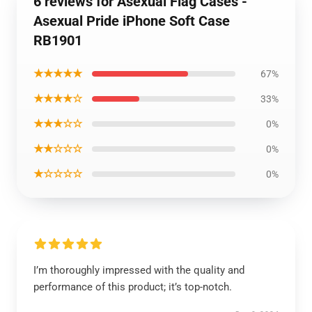
6 reviews for Asexual Flag Cases -
Asexual Pride iPhone Soft Case
RB1901
★★★★★
67%
★★★★☆
33%
★★★☆☆
0%
★★☆☆☆
0%
★☆☆☆☆
0%
I’m thoroughly impressed with the quality and
performance of this product; it’s top-notch.