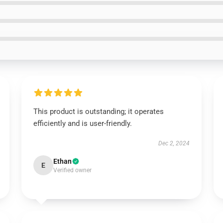
This product is outstanding; it operates
efficiently and is user-friendly.
Dec 2, 2024
Ethan
E
Verified owner