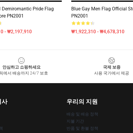
 Demiromantic Pride Flag
Blue Gay Men Flag Official St
Store PN2001
PN2001
0 - ₩2,197,910
₩1,922,310 - ₩4,678,310
안심하고 쇼핑하세요
국제 보증
릭에서 배송까지 24/7 보호
사용 국가에서 제공
회사
우리의 지원
배송 및 배송 정책
지불 기간
책
반품 및 환불 정책