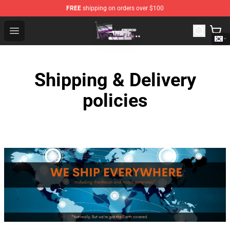
FREE
shipping on orders over $100
Asexual Flag Shop - The Best Store of Asexual Flag
Open menu
Shipping & Delivery
policies