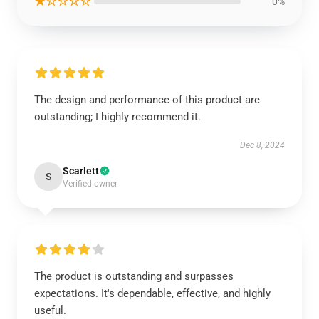
★☆☆☆☆
0%
The design and performance of this product are
outstanding; I highly recommend it.
Dec 8, 2024
Scarlett
S
Verified owner
The product is outstanding and surpasses
expectations. It's dependable, effective, and highly
useful.