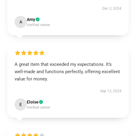
Dec 3, 2024
Amy
A
Verified owner
A great item that exceeded my expectations. It’s
well-made and functions perfectly, offering excellent
value for money.
Sep 13, 2024
Eloise
E
Verified owner