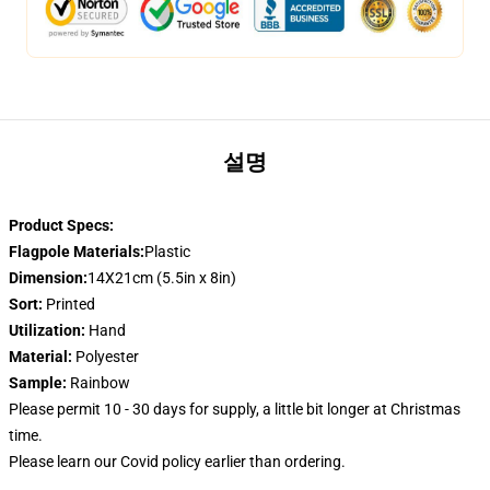
설명
Product Specs:
Flagpole Materials:
Plastic
Dimension:
14X21cm (5.5in x 8in)
Sort:
Printed
Utilization:
Hand
Material:
Polyester
Sample:
Rainbow
Please permit 10 - 30 days for supply, a little bit longer at Christmas
time.
Please learn our Covid
policy
earlier than ordering.