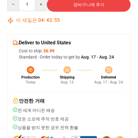
Quantity
장바구니에 추가
이 세일은
04
:
43
:
54
Deliver to United States
Cost to ship:
$6.99
Standard - Order today to get by
Aug. 17 - Aug. 24
Production
Shipping
Delivered
Today
Aug. 13
Aug. 17 - Aug. 24
안전한 거래
전 세계 어디든 배송
모든 소포에 추적 번호 제공
상품을 받지 못한 경우 전액 환불