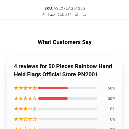
SKU
:
ASEXFLAG51395
카테고리
:
LBGT의 플래그
,
What Customers Say
4 reviews for 50 Pieces Rainbow Hand
Held Flags Official Store PN2001
★★★★★
50%
★★★★☆
50%
★★★☆☆
0%
★★☆☆☆
0%