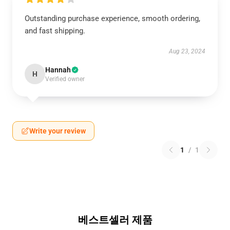
Outstanding purchase experience, smooth ordering,
and fast shipping.
Aug 23, 2024
Hannah
H
Verified owner
Write your review
1
/
1
베스트셀러 제품