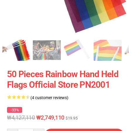
50 Pieces Rainbow Hand Held
Flags Official Store PN2001
(4 customer reviews)
-33%
₩4,127,110
₩2,749,110
$19.95