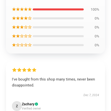
★★★★★
100%
★★★★☆
0%
★★★☆☆
0%
★★☆☆☆
0%
★☆☆☆☆
0%
I've bought from this shop many times, never been
disappointed.
Dec 7, 2024
Zachary
Z
Verified owner