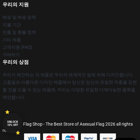
우리의 지원
배송 및 배송 정책
지불 기간
반품 및 환불 정책
기타 제품
고객지원 (FAQ)
구매하기
우리의 상점
우리가 제안하는 각 제품은 우리의 세계적인 팀에 의해 디자인됩니다.
고품질과 아름다운 디자인 제품에서 당신은 당신의 유일한 작풍을 표현
할 것을 도울 수 있는 제품에, 우리는 다양한 유일한 다재다능한 품목을
제안합니다.
UNLOCK
© Asexual Flag Shop - The Best Store of Asexual Flag 2026 all rights
10% OFF
reserved