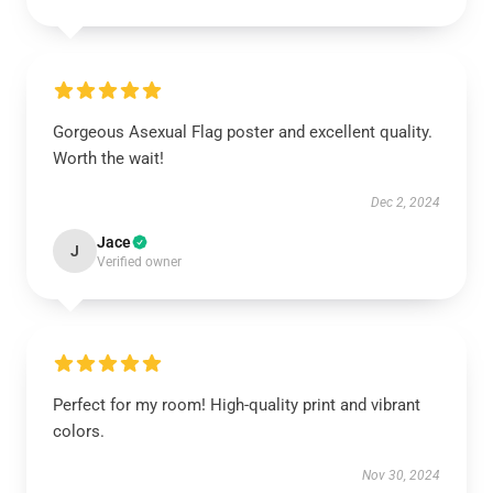
Gorgeous Asexual Flag poster and excellent quality.
Worth the wait!
Dec 2, 2024
Jace
J
Verified owner
Perfect for my room! High-quality print and vibrant
colors.
Nov 30, 2024