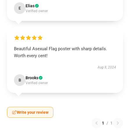
Elias
E
Verified owner
Beautiful Asexual Flag poster with sharp details.
Worth every cent!
Aug 8, 2024
Brooks
B
Verified owner
Write your review
1
/
1