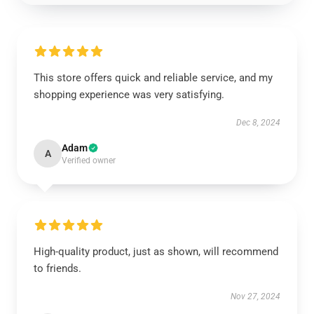
This store offers quick and reliable service, and my
shopping experience was very satisfying.
Dec 8, 2024
Adam
A
Verified owner
High-quality product, just as shown, will recommend
to friends.
Nov 27, 2024