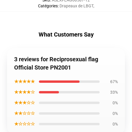
SKU
:
ASEXFLAG68587-12
Catégories
:
Drapeaux de LBGT
,
What Customers Say
3 reviews for Reciprosexual flag
Official Store PN2001
★★★★★
67%
★★★★☆
33%
★★★☆☆
0%
★★☆☆☆
0%
★☆☆☆☆
0%