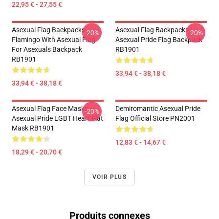
22,95 € - 27,55 €
Asexual Flag Backpacks -
Asexual Flag Backpacks -
-20%
-20%
Flamingo With Asexual Flag
Asexual Pride Flag Backpack
For Asexuals Backpack
RB1901
RB1901
33,94 € - 38,18 €
33,94 € - 38,18 €
Asexual Flag Face Masks -
Demiromantic Asexual Pride
-20%
Asexual Pride LGBT Heart Flat
Flag Official Store PN2001
Mask RB1901
12,83 € - 14,67 €
18,29 € - 20,70 €
VOIR PLUS
Produits connexes