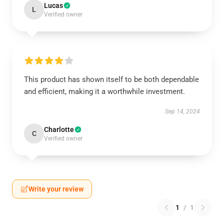
Lucas
L
Verified owner
This product has shown itself to be both dependable
and efficient, making it a worthwhile investment.
Sep 14, 2024
Charlotte
C
Verified owner
Write your review
1
/
1