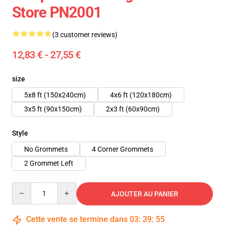
Store PN2001
(3 customer reviews)
12,83 € - 27,55 €
size
5x8 ft (150x240cm)
4x6 ft (120x180cm)
3x5 ft (90x150cm)
2x3 ft (60x90cm)
Style
No Grommets
4 Corner Grommets
2 Grommet Left
Quantity
AJOUTER AU PANIER
Cette vente se termine dans
03
:
39
:
55