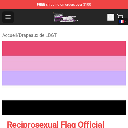
FREE
shipping on orders over $100
Asexual Flag Shop - The Best Store of Asexual Flag
Open menu
Accueil
/
Drapeaux de LBGT
Reciprosexual Flag Official