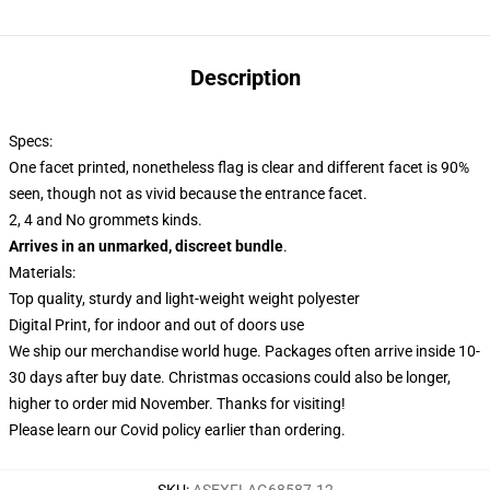
Description
Specs:
One facet printed, nonetheless flag is clear and different facet is 90%
seen, though not as vivid because the entrance facet.
2, 4 and No grommets kinds.
Arrives in an unmarked, discreet bundle
.
Materials:
Top quality, sturdy and light-weight weight polyester
Digital Print, for indoor and out of doors use
We ship our merchandise world huge.
Packages often arrive inside 10-
30 days after buy date. Christmas occasions could also be longer,
higher to order mid November. Thanks for visiting!
Please learn our Covid
policy
earlier than ordering.