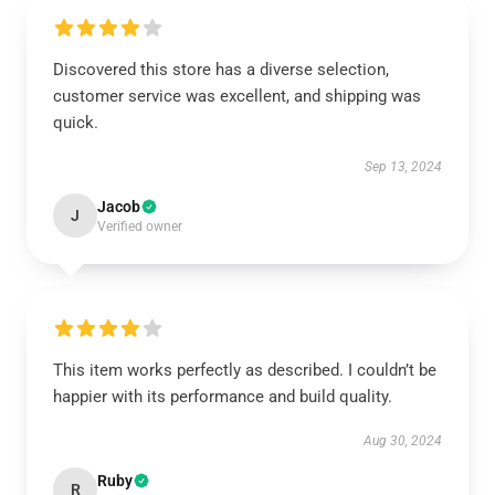
Discovered this store has a diverse selection,
customer service was excellent, and shipping was
quick.
Sep 13, 2024
Jacob
J
Verified owner
This item works perfectly as described. I couldn’t be
happier with its performance and build quality.
Aug 30, 2024
Ruby
R