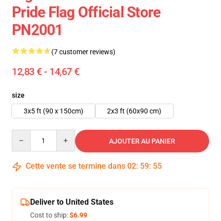
Pride Flag Official Store
PN2001
(7 customer reviews)
12,83 € - 14,67 €
size
3x5 ft (90 x 150cm)
2x3 ft (60x90 cm)
Quantity
AJOUTER AU PANIER
Cette vente se termine dans
02
:
59
:
54
Deliver to United States
Cost to ship:
$6.99