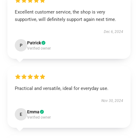
Excellent customer service, the shop is very
supportive, will definitely support again next time.
Dec 6, 2024
Patrick
P
Verified owner
Practical and versatile, ideal for everyday use.
Nov 30, 2024
Emma
E
Verified owner