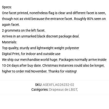
Specs:
One facet printed, nonetheless flag is clear and different facet is seen,
though not as vivid because the entrance facet. Roughly 80% seen on
again facet.
2 grommets on the left facet.
Arrives in an unmarked black discreet package deal.
Materials:
Top quality, sturdy and lightweight weight polyester
Digital Print, for indoor and outside use
We ship our merchandise world huge.
Packages normally arrive inside
10-24 days after buy date. Christmas instances could also be longer,
higher to order mid November. Thanks for visiting!
SKU
:
ASEXFLAG26232-02
Catégories
:
Drapeaux de LBGT
,