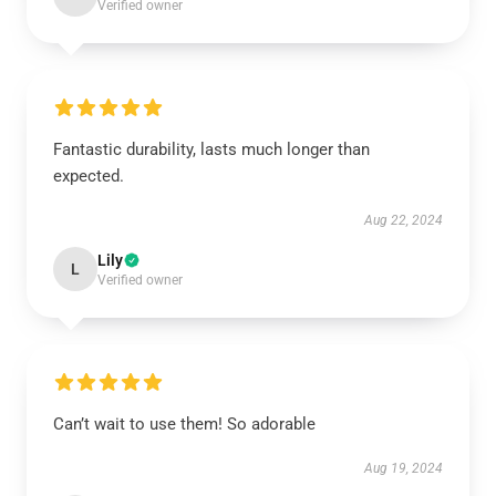
Verified owner
Fantastic durability, lasts much longer than
expected.
Aug 22, 2024
Lily
L
Verified owner
Can’t wait to use them! So adorable
Aug 19, 2024