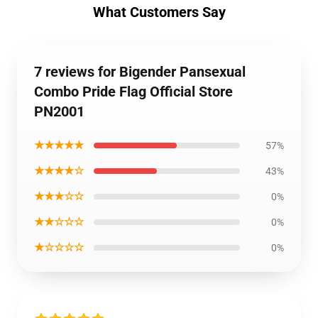
What Customers Say
7 reviews for Bigender Pansexual
Combo Pride Flag Official Store
PN2001
★★★★★
57%
★★★★☆
43%
★★★☆☆
0%
★★☆☆☆
0%
★☆☆☆☆
0%