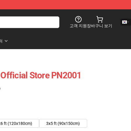
고객 지원
장바구니 보기
처
 Official Store PN2001
)
x6 ft (120x180cm)
3x5 ft (90x150cm)