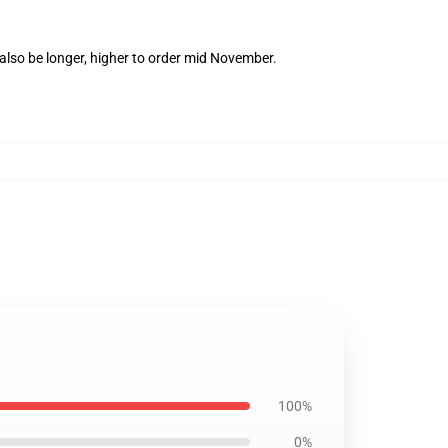
also be longer, higher to order mid November.
100%
0%