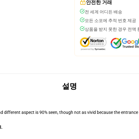
안전한 거래
전 세계 어디든 배송
모든 소포에 추적 번호 제공
상품을 받지 못한 경우 전액
설명
nd different aspect is 90% seen, though not as vivid because the entrance
l.