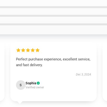
Perfect purchase experience, excellent service,
and fast delivery.
Dec 3, 2024
Sophia
S
Verified owner