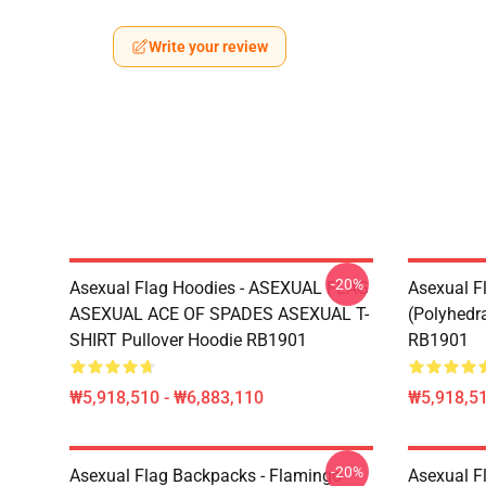
Write your review
-20%
Asexual Flag Hoodies - ASEXUAL FLAG
Asexual F
ASEXUAL ACE OF SPADES ASEXUAL T-
(Polyhedra
SHIRT Pullover Hoodie RB1901
RB1901
₩5,918,510 - ₩6,883,110
₩5,918,51
-20%
Asexual Flag Backpacks - Flamingo
Asexual F