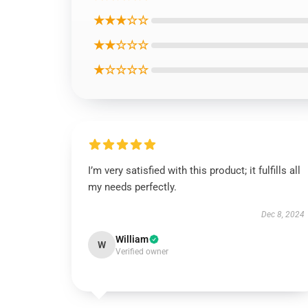
★★★☆☆
★★☆☆☆
★☆☆☆☆
I’m very satisfied with this product; it fulfills all
my needs perfectly.
Dec 8, 2024
William
W
Verified owner