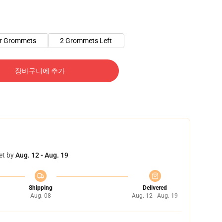
er Grommets
2 Grommets Left
장바구니에 추가
et by
Aug. 12 - Aug. 19
Shipping
Delivered
Aug. 08
Aug. 12 - Aug. 19