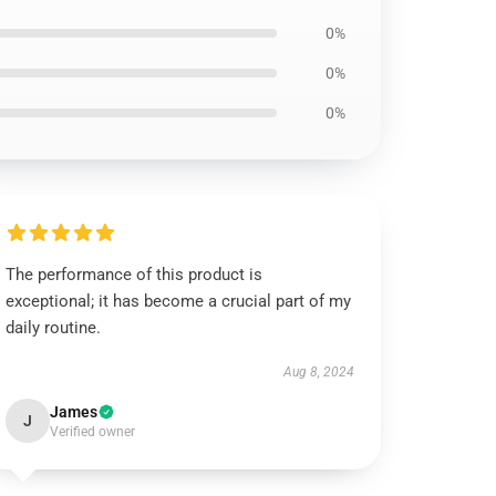
0%
0%
0%
The performance of this product is
exceptional; it has become a crucial part of my
daily routine.
Aug 8, 2024
James
J
Verified owner