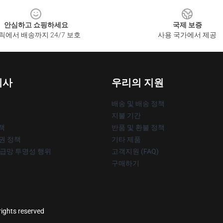
안심하고 쇼핑하세요
국제 보증
릭에서 배송까지 24/7 보호
사용 국가에서 제공
회사
우리의 지원
배송 및 배송 정책
지불 기간
책
반품 및 환불 정책
작권 정책
기타 제품
공급망 투명성 행위
고객지원 (FAQ)
구매하기
rights reserved