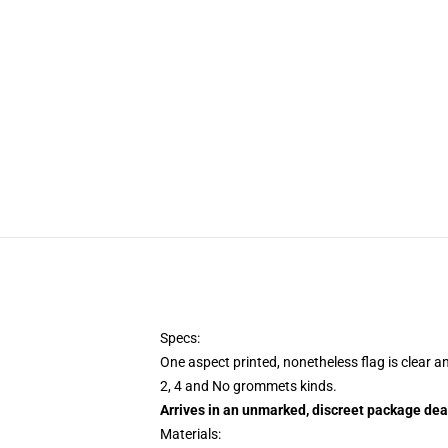
Specs:
One aspect printed, nonetheless flag is clear a
2, 4 and No grommets kinds.
Arrives in an unmarked, discreet package dea
Materials: