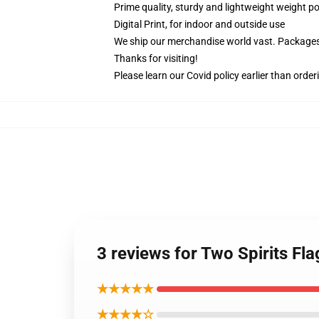
Prime quality, sturdy and lightweight weight po
Digital Print, for indoor and outside use
We ship our merchandise world vast.
Packages 
Thanks for visiting!
Please learn our Covid
policy
earlier than order
3 reviews for Two Spirits Fl
★★★★★
★★★★☆