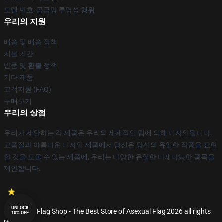
모델 번호: 공급망 투명성 행위
우리의 지원
배송 및 배송 정책
지불 기간
반품 및 환불 정책
기타 제품
고객지원 (FAQ)
구매하기
우리의 상점
우리가 제안하는 각 제품은 우리의 세계적인 팀에 의해 디자인됩니다.
고품질과 아름다운 디자인 제품에서 당신은 당신의 유일한 작풍을 표현
할 것을 도울 수 있는 제품에, 우리는 다양한 유일한 다재다능한 품목을
제안합니다.
UNLOCK
© Asexual Flag Shop - The Best Store of Asexual Flag 2026 all rights
10% OFF
reserved