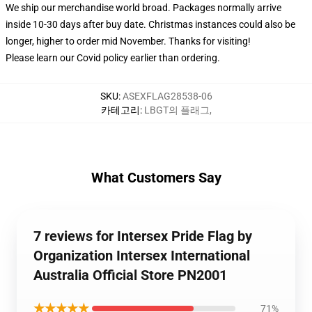
We ship our merchandise world broad.
Packages normally arrive
inside 10-30 days after buy date. Christmas instances could also be
longer, higher to order mid November. Thanks for visiting!
Please learn our Covid
policy
earlier than ordering.
SKU
:
ASEXFLAG28538-06
카테고리
:
LBGT의 플래그
,
What Customers Say
7 reviews for Intersex Pride Flag by
Organization Intersex International
Australia Official Store PN2001
★★★★★
71%