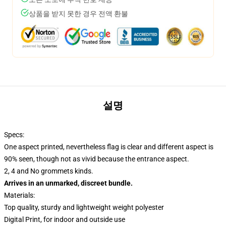
상품을 받지 못한 경우 전액 환불
설명
Specs:
One aspect printed, nevertheless flag is clear and different aspect is
90% seen, though not as vivid because the entrance aspect.
2, 4 and No grommets kinds.
Arrives in an unmarked, discreet bundle.
Materials:
Top quality, sturdy and lightweight weight polyester
Digital Print, for indoor and outside use