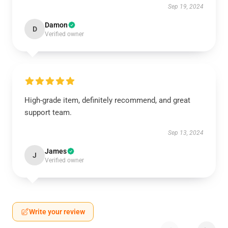
Sep 19, 2024
Damon
D
Verified owner
High-grade item, definitely recommend, and great
support team.
Sep 13, 2024
James
J
Verified owner
Write your review