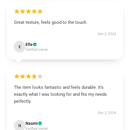
Great texture, feels good to the touch.
Dec 2, 2024
Ella
E
Verified owner
The item looks fantastic and feels durable. It’s
exactly what I was looking for and fits my needs
perfectly.
Dec 2, 2024
Naomi
N
Verified owner