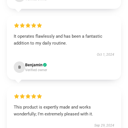
It operates flawlessly and has been a fantastic
addition to my daily routine.
Oct 1, 2024
Benjamin
B
Verified owner
This product is expertly made and works
wonderfully; I’m extremely pleased with it.
Sep 29, 2024