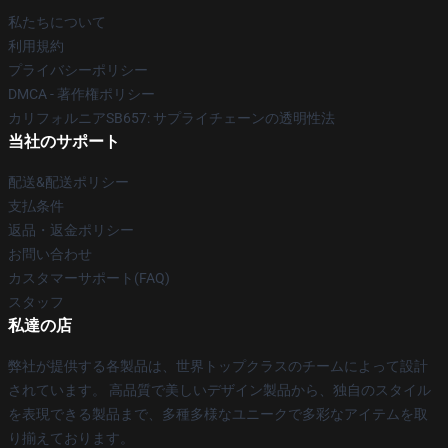
私たちについて
利用規約
プライバシーポリシー
DMCA - 著作権ポリシー
カリフォルニアSB657: サプライチェーンの透明性法
当社のサポート
配送&配送ポリシー
支払条件
返品・返金ポリシー
お問い合わせ
カスタマーサポート(FAQ)
スタッフ
私達の店
弊社が提供する各製品は、世界トップクラスのチームによって設計
されています。 高品質で美しいデザイン製品から、独自のスタイル
を表現できる製品まで、多種多様なユニークで多彩なアイテムを取
り揃えております。