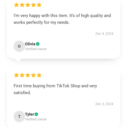
I’m very happy with this item. It’s of high quality and
works perfectly for my needs.
Dec 4, 2024
Olivia
O
Verified owner
First time buying from TikTok Shop and very
satisfied.
Dec 3, 2024
Tyler
T
Verified owner