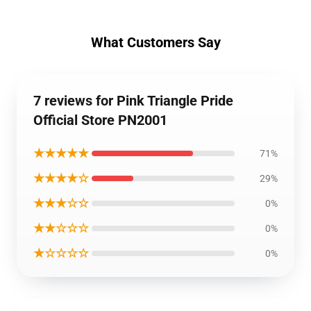
What Customers Say
7 reviews for Pink Triangle Pride
Official Store PN2001
★★★★★
71%
★★★★☆
29%
★★★☆☆
0%
★★☆☆☆
0%
★☆☆☆☆
0%