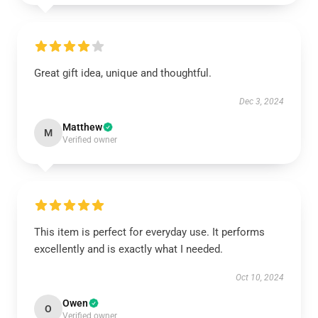
Great gift idea, unique and thoughtful.
Dec 3, 2024
Matthew
M
Verified owner
This item is perfect for everyday use. It performs
excellently and is exactly what I needed.
Oct 10, 2024
Owen
O
Verified owner