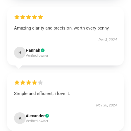
Amazing clarity and precision, worth every penny.
Dec 3, 2024
Hannah
H
Verified owner
Simple and efficient, i love it.
Nov 30, 2024
Alexander
A
Verified owner