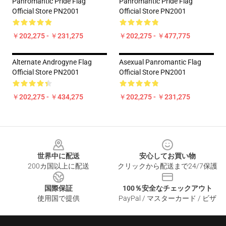
Panromantic Pride Flag
Panromantic Pride Flag
Official Store PN2001
Official Store PN2001
￥202,275 - ￥231,275
￥202,275 - ￥477,775
Alternate Androgyne Flag
Asexual Panromantic Flag
Official Store PN2001
Official Store PN2001
￥202,275 - ￥434,275
￥202,275 - ￥231,275
Footer
世界中に配送
安心してお買い物
200カ国以上に配送
クリックから配送まで24/7保護
国際保証
100％安全なチェックアウト
使用国で提供
PayPal / マスターカード / ビザ