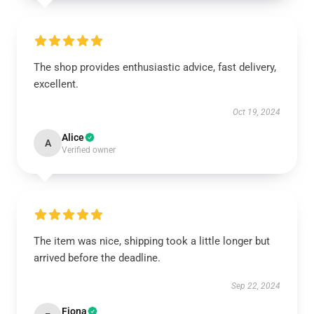
The shop provides enthusiastic advice, fast delivery,
excellent.
Oct 19, 2024
Alice
A
Verified owner
The item was nice, shipping took a little longer but
arrived before the deadline.
Sep 22, 2024
Fiona