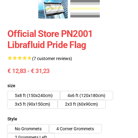
Official Store PN2001
Librafluid Pride Flag
(7 customer reviews)
€ 12,83 - € 31,23
size
5x8 ft (150x240cm)
4x6 ft (120x180cm)
3x5 ft (90x150cm)
2x3 ft (60x90cm)
Style
No Grommets
4 Corner Grommets
2 Grommets Left