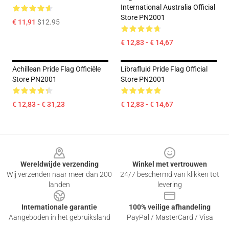
International Australia Official
Store PN2001
€ 11,91
$12.95
€ 12,83 - € 14,67
Achillean Pride Flag Officiële
Librafluid Pride Flag Official
Store PN2001
Store PN2001
€ 12,83 - € 31,23
€ 12,83 - € 14,67
Footer
Wereldwijde verzending
Winkel met vertrouwen
Wij verzenden naar meer dan 200
24/7 beschermd van klikken tot
landen
levering
Internationale garantie
100% veilige afhandeling
Aangeboden in het gebruiksland
PayPal / MasterCard / Visa