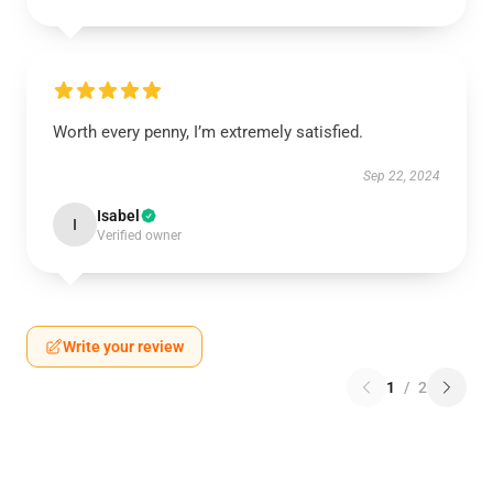
Worth every penny, I’m extremely satisfied.
Sep 22, 2024
Isabel
I
Verified owner
Write your review
1
/
2