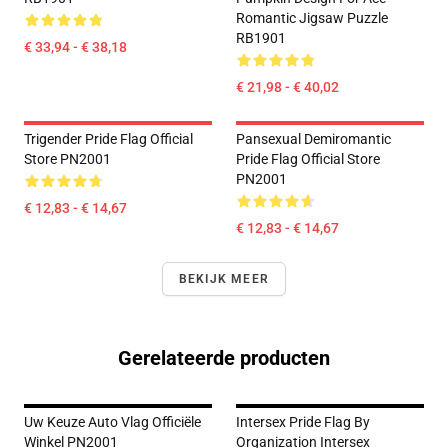
Romantic Jigsaw Puzzle
RB1901
€ 33,94 - € 38,18
€ 21,98 - € 40,02
Trigender Pride Flag Official
Pansexual Demiromantic
Store PN2001
Pride Flag Official Store
PN2001
€ 12,83 - € 14,67
€ 12,83 - € 14,67
BEKIJK MEER
Gerelateerde producten
Uw Keuze Auto Vlag Officiële
Intersex Pride Flag By
Winkel PN2001
Organization Intersex