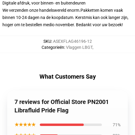
Digitale afdruk, voor binnen- en buitendeuren
We verzenden onze handelswereld enorm.
Pakketten komen vaak
binnen 10-24 dagen na de koopdatum. Kerstmis kan ook langer zijn,
hoger om te bestellen medio november. Bedankt voor uw bezoek!
SKU
:
ASEXFLAG46196-12
Categorieën
:
Vlaggen LBGT
,
What Customers Say
7 reviews for Official Store PN2001
Librafluid Pride Flag
★★★★★
71%