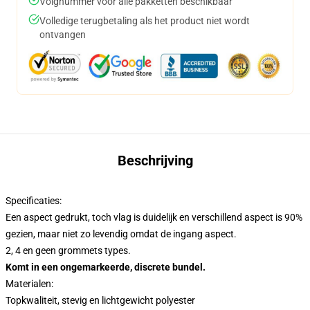
Volgnummer voor alle pakketten beschikbaar
Volledige terugbetaling als het product niet wordt
ontvangen
Beschrijving
Specificaties:
Een aspect gedrukt, toch vlag is duidelijk en verschillend aspect is 90%
gezien, maar niet zo levendig omdat de ingang aspect.
2, 4 en geen grommets types.
Komt in een ongemarkeerde, discrete bundel.
Materialen:
Topkwaliteit, stevig en lichtgewicht polyester