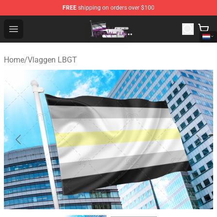
FREE
shipping on orders over $100
Asexual Flag Shop - The Best Store of Asexual Flag
Open menu
Home
/
Vlaggen LBGT