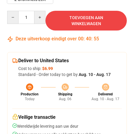
Quantity
TOEVOEGEN AAN
WINKELWAGEN
Deze uitverkoop eindigt over
00
:
40
:
54
Deliver to United States
Cost to ship:
$6.99
Standard - Order today to get by
Aug. 10 - Aug. 17
Production
Shipping
Delivered
Today
Aug. 06
Aug. 10 - Aug. 17
Veilige transactie
Wereldwijde levering aan uw deur