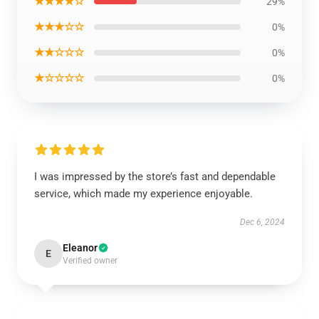
★★★★☆
29%
★★★☆☆
0%
★★☆☆☆
0%
★☆☆☆☆
0%
I was impressed by the store’s fast and dependable
service, which made my experience enjoyable.
Dec 6, 2024
Eleanor
E
Verified owner