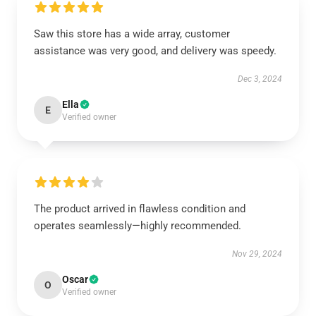
Saw this store has a wide array, customer
assistance was very good, and delivery was speedy.
Dec 3, 2024
Ella
E
Verified owner
The product arrived in flawless condition and
operates seamlessly—highly recommended.
Nov 29, 2024
Oscar
O
Verified owner