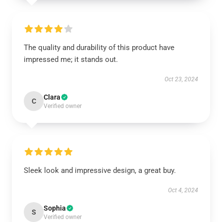
The quality and durability of this product have
impressed me; it stands out.
Oct 23, 2024
Clara
C
Verified owner
Sleek look and impressive design, a great buy.
Oct 4, 2024
Sophia
S
Verified owner