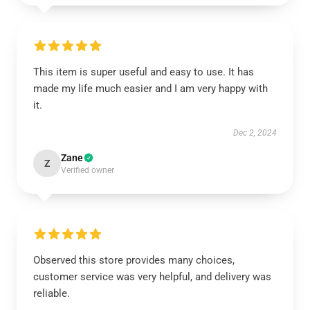
This item is super useful and easy to use. It has
made my life much easier and I am very happy with
it.
Dec 2, 2024
Zane
Z
Verified owner
Observed this store provides many choices,
customer service was very helpful, and delivery was
reliable.