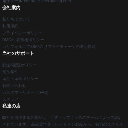
電子メール
: contact@asexualflag.com
会社案内
私たちについて
利用規約
プライバシーポリシー
DMCA - 著作権ポリシー
カリフォルニアSB657: サプライチェーンの透明性法
当社のサポート
配送&配送ポリシー
支払条件
返品・返金ポリシー
お問い合わせ
カスタマーサポート(FAQ)
スタッフ
私達の店
弊社が提供する各製品は、世界トップクラスのチームによって設計
されています。 高品質で美しいデザイン製品から、独自のスタイル