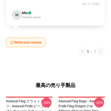
Oct 11, 2024
Mia
M
Verified owner
Write your review
1
/
1
最高の売り手製品
Asexual Flag スウェットシャ
Asexual Flag Bags - Asexual
-20%
-20%
ツ - Asexual Pride ピーコック
Pride Flag Dragon (1st