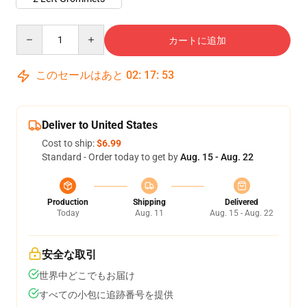
Quantity
カートに追加
このセールはあと
02
:
17
:
52
Deliver to United States
Cost to ship:
$6.99
Standard - Order today to get by
Aug. 15 - Aug. 22
Production
Shipping
Delivered
Today
Aug. 11
Aug. 15 - Aug. 22
安全な取引
世界中どこでもお届け
すべての小包に追跡番号を提供