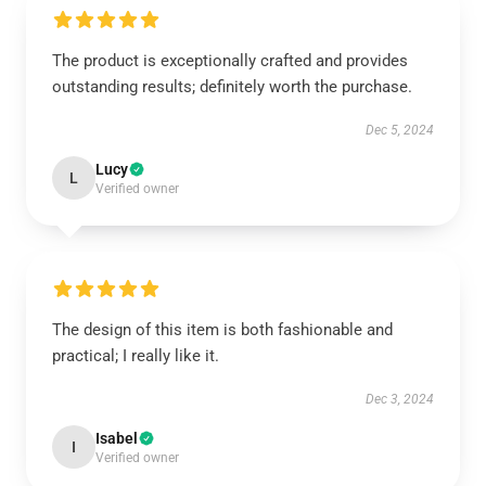
The product is exceptionally crafted and provides
outstanding results; definitely worth the purchase.
Dec 5, 2024
Lucy
L
Verified owner
The design of this item is both fashionable and
practical; I really like it.
Dec 3, 2024
Isabel
I
Verified owner