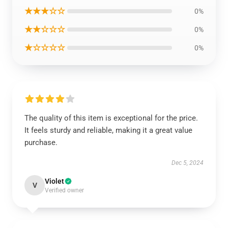
★★★☆☆
0%
★★☆☆☆
0%
★☆☆☆☆
0%
The quality of this item is exceptional for the price.
It feels sturdy and reliable, making it a great value
purchase.
Dec 5, 2024
Violet
V
Verified owner