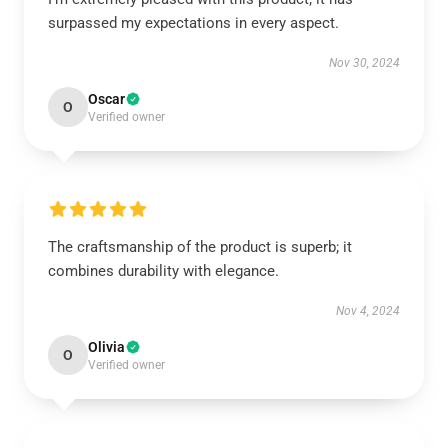
surpassed my expectations in every aspect.
Nov 30, 2024
Oscar
O
Verified owner
The craftsmanship of the product is superb; it
combines durability with elegance.
Nov 4, 2024
Olivia
O
Verified owner