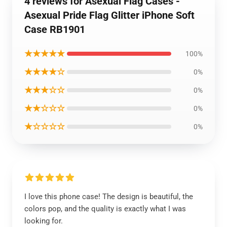
4 reviews for Asexual Flag Cases -
Asexual Pride Flag Glitter iPhone Soft
Case RB1901
★★★★★
100%
★★★★☆
0%
★★★☆☆
0%
★★☆☆☆
0%
★☆☆☆☆
0%
I love this phone case! The design is beautiful, the
colors pop, and the quality is exactly what I was
looking for.