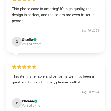
This phone case is amazing! It’s high-quality, the
design is perfect, and the colors are even better in
person.
Sep 10, 2024
Giselle
G
Verified owner
This item is reliable and performs well. It’s been a
great addition and I’m very pleased with it.
Aug 28, 2024
Phoebe
P
Verified owner