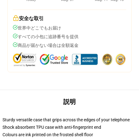
安全な取引
世界中どこでもお届け
すべての小包に追跡番号を提供
商品が届かない場合は全額返金
説明
Sturdy versatile case that grips across the edges of your telephone
Shock absorbent TPU case with anti-fingerprint end
Colours are ink printed on the frosted shell floor