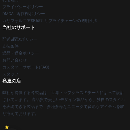
プライバシーポリシー
DMCA - 著作権ポリシー
カリフォルニアSB657: サプライチェーンの透明性法
当社のサポート
配送&配送ポリシー
支払条件
返品・返金ポリシー
お問い合わせ
カスタマーサポート(FAQ)
スタッフ
私達の店
弊社が提供する各製品は、世界トップクラスのチームによって設計
されています。 高品質で美しいデザイン製品から、独自のスタイル
を表現できる製品まで、多種多様なユニークで多彩なアイテムを取
り揃えております。