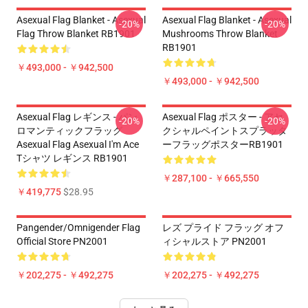
Asexual Flag Blanket - Asexual
Asexual Flag Blanket - Asexual
-20%
-20%
Flag Throw Blanket RB1901
Mushrooms Throw Blanket
RB1901
￥493,000 - ￥942,500
￥493,000 - ￥942,500
Asexual Flag レギンス - パン
Asexual Flag ポスター - アセ
-20%
-20%
ロマンティックフラッグ
クシャルペイントスプラッタ
Asexual Flag Asexual I'm Ace
ーフラッグポスターRB1901
Tシャツ レギンス RB1901
￥287,100 - ￥665,550
￥419,775
$28.95
Pangender/Omnigender Flag
レズ プライド フラッグ オフ
Official Store PN2001
ィシャルストア PN2001
￥202,275 - ￥492,275
￥202,275 - ￥492,275