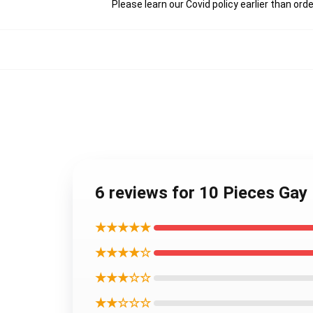
Please learn our Covid
policy
earlier than orde
6 reviews for 10 Pieces Gay 
★★★★★
★★★★☆
★★★☆☆
★★☆☆☆