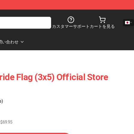
カスタマーサポート
カートを見る
問い合わせ
ide Flag (3x5) Official Store
s)
$69.95