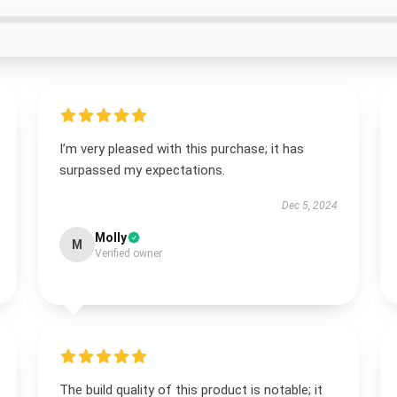
I’m very pleased with this purchase; it has
surpassed my expectations.
Dec 5, 2024
Molly
M
Verified owner
The build quality of this product is notable; it