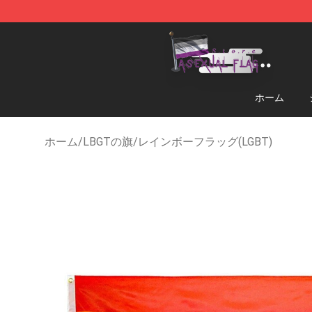
Asexual Flag Shop - The Best Store of Asexual Flag
ホーム
ホーム
/
LBGTの旗
/
レインボーフラッグ(LGBT)