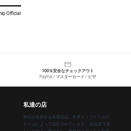
ip Official
100％安全なチェックアウト
PayPal / マスターカード / ビザ
私達の店
弊社が提供する各製品は、世界トップクラスの
チームによって設計されています。 高品質で美