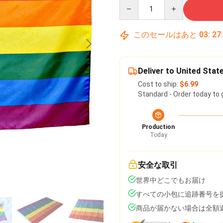
Quantity
このセールはあと
03
:
27
Deliver to United Stat
Cost to ship:
$6.99
Standard - Order today to 
Production
Today
安全な取引
世界中どこでもお届け
すべての小包に追跡番号を
商品が届かない場合は全額