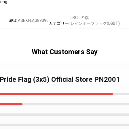
ring.
LBGTの旗
,
SKU
:
ASEXFLAG89396
カテゴリー
:
レインボーフラッグ(LGBT)
,
What Customers Say
Pride Flag (3x5) Official Store PN2001