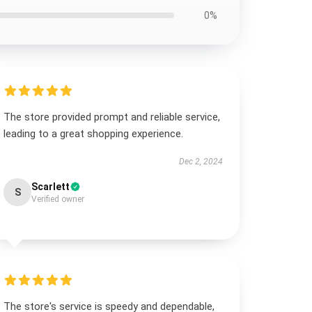
0%
The store provided prompt and reliable service,
leading to a great shopping experience.
Dec 2, 2024
Scarlett
S
Verified owner
The store's service is speedy and dependable,