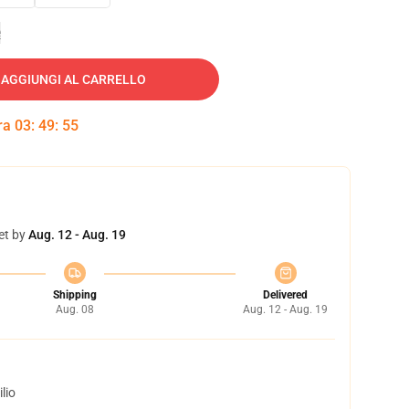
e
AGGIUNGI AL CARRELLO
tra
03
:
49
:
54
et by
Aug. 12 - Aug. 19
Shipping
Delivered
Aug. 08
Aug. 12 - Aug. 19
lio