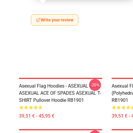
Write your review
-20%
Asexual Flag Hoodies - ASEXUAL FLAG
Asexual F
ASEXUAL ACE OF SPADES ASEXUAL T-
(Polyhedra
SHIRT Pullover Hoodie RB1901
RB1901
39,51 € - 45,95 €
39,51 € - 