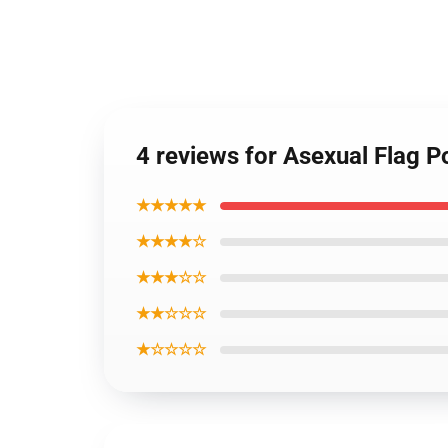
4 reviews for Asexual Flag P
★★★★★
★★★★☆
★★★☆☆
★★☆☆☆
★☆☆☆☆