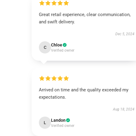
Great retail experience, clear communication,
and swift delivery.
Dec 5, 2024
Chloe
C
Verified owner
Arrived on time and the quality exceeded my
expectations.
Aug 18, 2024
Landon
L
Verified owner