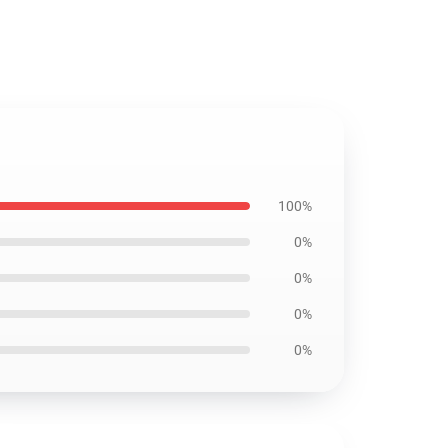
1
100%
0%
0%
0%
0%