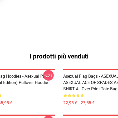
I prodotti più venduti
-20%
lag Hoodies - Asexual Pride
Asexual Flag Bags - ASEXUA
l Edition) Pullover Hoodie
ASEXUAL ACE OF SPADES AS
SHIRT All Over Print Tote Ba
45,95 €
22,95 € - 27,55 €