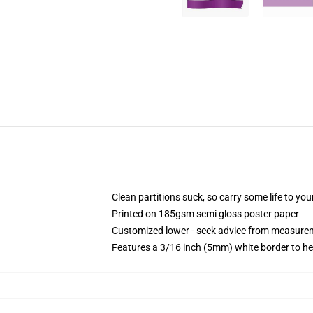
Clean partitions suck, so carry some life to y
Printed on 185gsm semi gloss poster paper
Customized lower - seek advice from measure
Features a 3/16 inch (5mm) white border to he