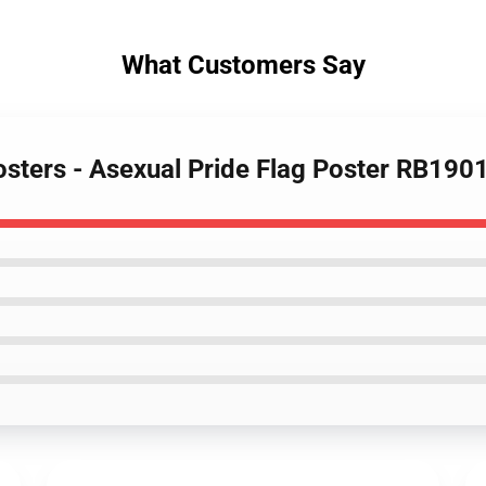
What Customers Say
osters - Asexual Pride Flag Poster RB190