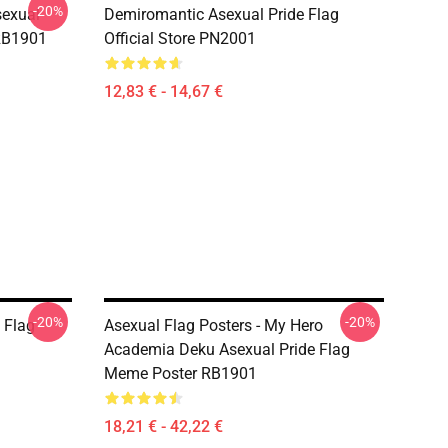
-20%
sexual
Demiromantic Asexual Pride Flag
 RB1901
Official Store PN2001
12,83 € - 14,67 €
-20%
-20%
 Flag
Asexual Flag Posters - My Hero
Academia Deku Asexual Pride Flag
Meme Poster RB1901
18,21 € - 42,22 €