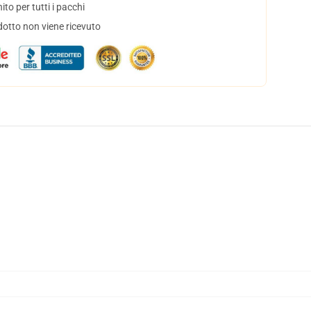
to per tutti i pacchi
dotto non viene ricevuto