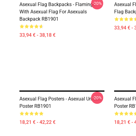
-20%
Asexual Flag Backpacks - Flamingo
Asexual F
With Asexual Flag For Asexuals
Flag Bac
Backpack RB1901
33,94 € - 
33,94 € - 38,18 €
-20%
Asexual Flag Posters - Asexual Unicorn
Asexual Fl
Poster RB1901
Poster R
18,21 € - 42,22 €
18,21 € - 