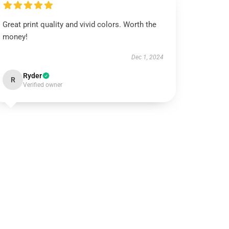
Great print quality and vivid colors. Worth the
money!
Dec 1, 2024
Ryder
R
Verified owner