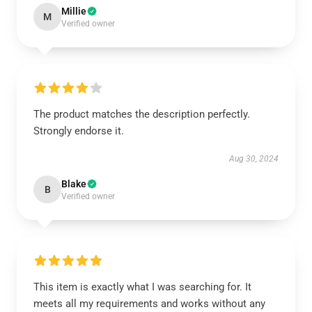
Millie
M
Verified owner
The product matches the description perfectly.
Strongly endorse it.
Aug 30, 2024
Blake
B
Verified owner
This item is exactly what I was searching for. It
meets all my requirements and works without any