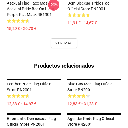
Asexual Flag Face Masks -
DemiBisexual Pride Flag
-20%
Asexual Pride Bee On Light
Official Store PN2001
Purple Flat Mask RB1901
11,91 € - 14,67 €
18,29 € - 20,70 €
VER MÁS
Productos relacionados
Leather Pride Flag Official
Blue Gay Men Flag Official
Store PN2001
Store PN2001
12,83 € - 14,67 €
12,83 € - 31,23 €
Biromantic Demisexual Flag
Agender Pride Flag Official
Official Store PN2001
Store PN2001