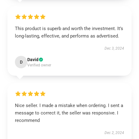
This product is superb and worth the investment. It’s
long-lasting, effective, and performs as advertised.
Dec 3, 2024
David
D
Verified owner
Nice seller. I made a mistake when ordering. I sent a
message to correct it, the seller was responsive. I
recommend
Dec 2, 2024