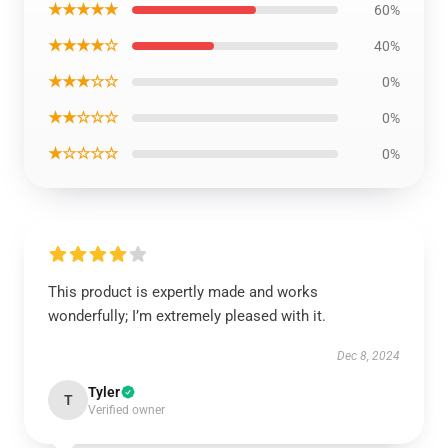
★★★★★
60%
★★★★☆
40%
★★★☆☆
0%
★★☆☆☆
0%
★☆☆☆☆
0%
This product is expertly made and works
wonderfully; I’m extremely pleased with it.
Dec 8, 2024
Tyler
T
Verified owner