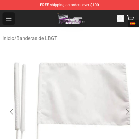
FREE
shipping on orders over $100
Asexual Flag Shop - The Best Store of Asexual Flag
Open menu
Inicio
/
Banderas de LBGT