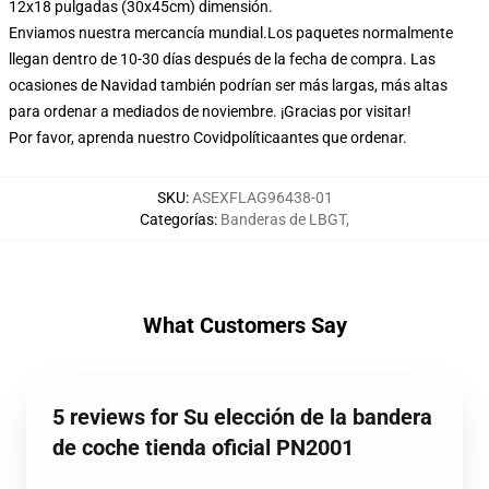
12x18 pulgadas (30x45cm) dimensión.
Enviamos nuestra mercancía mundial.
Los paquetes normalmente
llegan dentro de 10-30 días después de la fecha de compra. Las
ocasiones de Navidad también podrían ser más largas, más altas
para ordenar a mediados de noviembre. ¡Gracias por visitar!
Por favor, aprenda nuestro Covid
política
antes que ordenar.
SKU
:
ASEXFLAG96438-01
Categorías
:
Banderas de LBGT
,
What Customers Say
5 reviews for Su elección de la bandera
de coche tienda oficial PN2001