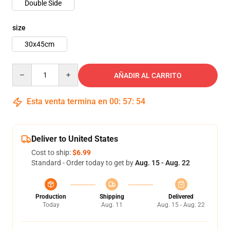
Double Side
size
30x45cm
Quantity
AÑADIR AL CARRITO
Esta venta termina en
00
:
57
:
53
Deliver to United States
Cost to ship:
$6.99
Standard - Order today to get by
Aug. 15 - Aug. 22
Production
Shipping
Delivered
Today
Aug. 11
Aug. 15 - Aug. 22