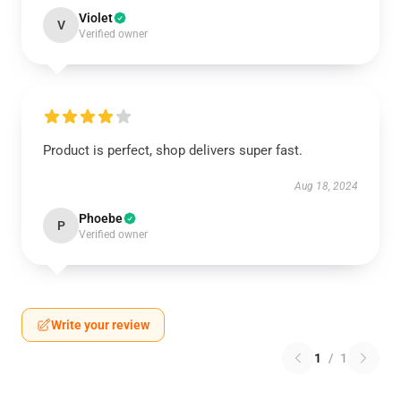
Violet
V
Verified owner
Product is perfect, shop delivers super fast.
Aug 18, 2024
Phoebe
P
Verified owner
Write your review
1
/
1