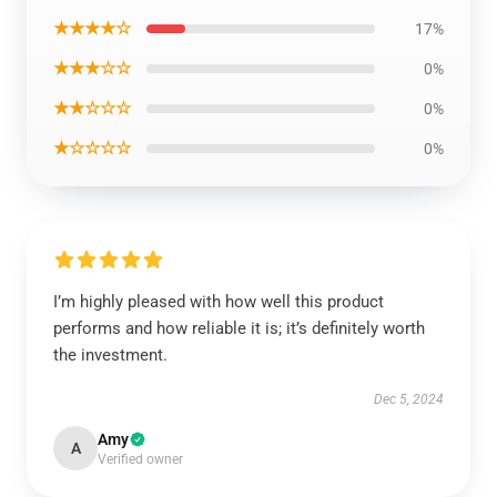
★★★★☆
17%
★★★☆☆
0%
★★☆☆☆
0%
★☆☆☆☆
0%
I’m highly pleased with how well this product
performs and how reliable it is; it’s definitely worth
the investment.
Dec 5, 2024
Amy
A
Verified owner