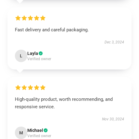
Fast delivery and careful packaging.
Dec 3, 2024
Layla
L
Verified owner
High-quality product, worth recommending, and
responsive service.
Nov 30, 2024
Michael
M
Verified owner