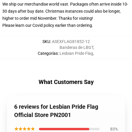
We ship our merchandise world vast.
Packages often arrive inside 10-
30 days after buy date. Christmas instances could also be longer,
higher to order mid November. Thanks for visiting!
Please learn our Covid
policy
earlier than ordering.
SKU
:
ASEXFLAG81852-12
Banderas de LBGT
,
Categorías
:
Lesbian Pride Flag
,
What Customers Say
6 reviews for Lesbian Pride Flag
Official Store PN2001
★★★★★
83%