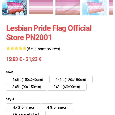
Lesbian Pride Flag Official
Store PN2001
(6 customer reviews)
12,83 € - 31,23 €
size
5x8ft (150x240cm)
4x6ft (120x180cm)
3x5ft (90x150cm)
2x3ft (60x90cm)
Style
No Grommets
4 Grommets
2 Grommets Left