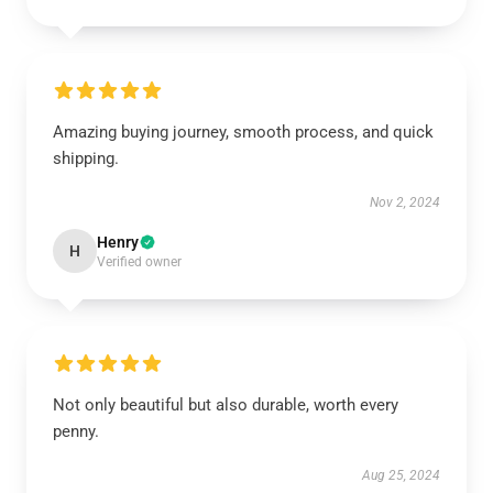
Amazing buying journey, smooth process, and quick
shipping.
Nov 2, 2024
Henry
H
Verified owner
Not only beautiful but also durable, worth every
penny.
Aug 25, 2024