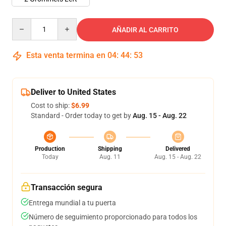
Quantity
AÑADIR AL CARRITO
Esta venta termina en
04
:
44
:
52
Deliver to United States
Cost to ship:
$6.99
Standard - Order today to get by
Aug. 15 - Aug. 22
Production
Shipping
Delivered
Today
Aug. 11
Aug. 15 - Aug. 22
Transacción segura
Entrega mundial a tu puerta
Número de seguimiento proporcionado para todos los