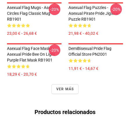
Asexual Flag Mugs - Asexual
Asexual Flag Puzzles -
-20%
-20%
Circles Flag Classic Mug
Asexual Pirate Pride Jigsaw
RB1901
Puzzle RB1901
23,00 € - 26,68 €
21,98 € - 40,02 €
Asexual Flag Face Masks -
DemiBisexual Pride Flag
-20%
Asexual Pride Bee On Light
Official Store PN2001
Purple Flat Mask RB1901
11,91 € - 14,67 €
18,29 € - 20,70 €
VER MÁS
Productos relacionados