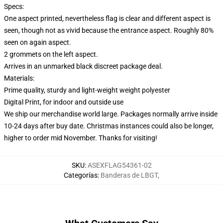
Specs:
One aspect printed, nevertheless flag is clear and different aspect is
seen, though not as vivid because the entrance aspect. Roughly 80%
seen on again aspect.
2 grommets on the left aspect.
Arrives in an unmarked black discreet package deal.
Materials:
Prime quality, sturdy and light-weight weight polyester
Digital Print, for indoor and outside use
We ship our merchandise world large.
Packages normally arrive inside
10-24 days after buy date. Christmas instances could also be longer,
higher to order mid November. Thanks for visiting!
SKU
:
ASEXFLAG54361-02
Categorías
:
Banderas de LBGT
,