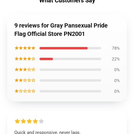
What Customers Say
9 reviews for Gray Pansexual Pride
Flag Official Store PN2001
★★★★★
78%
★★★★☆
22%
★★★☆☆
0%
★★☆☆☆
0%
★☆☆☆☆
0%
Quick and responsive, never lags.