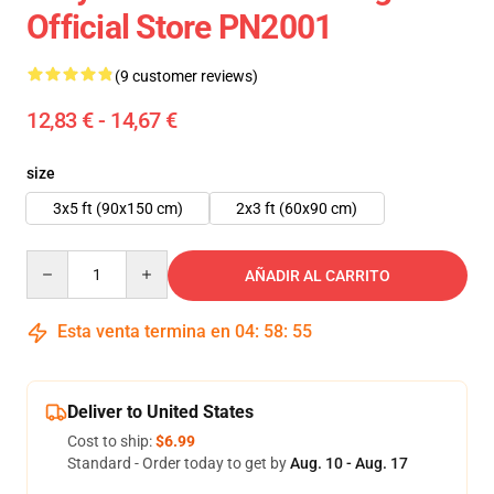
Official Store PN2001
(9 customer reviews)
12,83 € - 14,67 €
size
3x5 ft (90x150 cm)
2x3 ft (60x90 cm)
Quantity
AÑADIR AL CARRITO
Esta venta termina en
04
:
58
:
54
Deliver to United States
Cost to ship:
$6.99
Standard - Order today to get by
Aug. 10 - Aug. 17