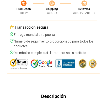
Production
Shipping
Delivered
Today
Aug. 06
Aug. 10 - Aug. 17
Transacción segura
Entrega mundial a tu puerta
Número de seguimiento proporcionado para todos los
paquetes
Reembolso completo si el producto no es recibido
Descripción