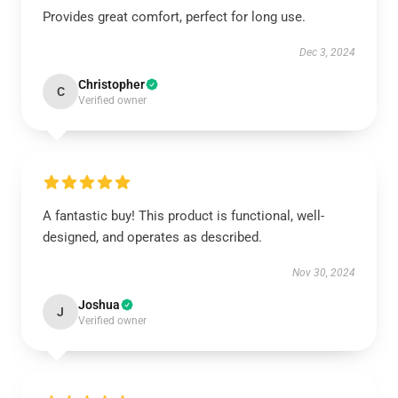
Provides great comfort, perfect for long use.
Dec 3, 2024
Christopher
C
Verified owner
A fantastic buy! This product is functional, well-
designed, and operates as described.
Nov 30, 2024
Joshua
J
Verified owner