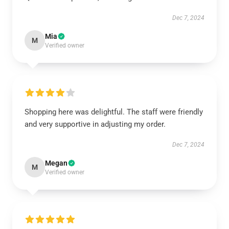
Dec 7, 2024
Mia
M
Verified owner
Shopping here was delightful. The staff were friendly
and very supportive in adjusting my order.
Dec 7, 2024
Megan
M
Verified owner