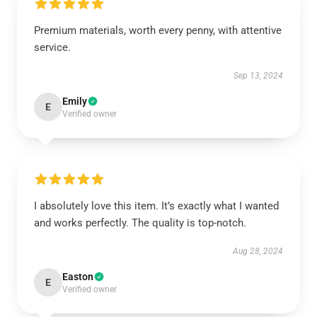
Premium materials, worth every penny, with attentive
service.
Sep 13, 2024
Emily
E
Verified owner
I absolutely love this item. It’s exactly what I wanted
and works perfectly. The quality is top-notch.
Aug 28, 2024
Easton
E
Verified owner