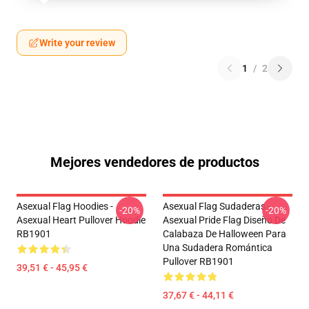
Write your review
1
/
2
Mejores vendedores de productos
Asexual Flag Hoodies -
Asexual Flag Sudaderas -
-20%
-20%
Asexual Heart Pullover Hoodie
Asexual Pride Flag Diseño De
RB1901
Calabaza De Halloween Para
Una Sudadera Romántica
Pullover RB1901
39,51 € - 45,95 €
37,67 € - 44,11 €