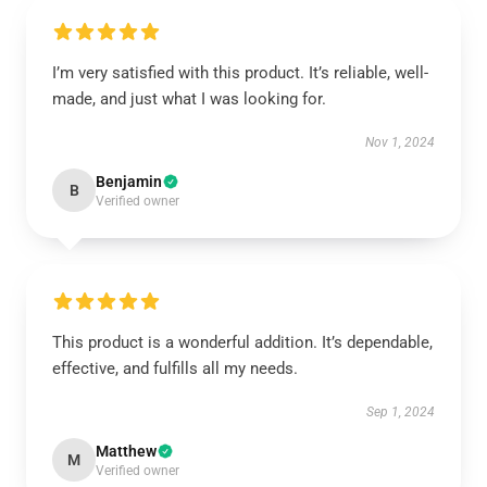
I’m very satisfied with this product. It’s reliable, well-
made, and just what I was looking for.
Nov 1, 2024
Benjamin
B
Verified owner
This product is a wonderful addition. It’s dependable,
effective, and fulfills all my needs.
Sep 1, 2024
Matthew
M
Verified owner