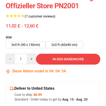
Offizieller Store PN2001
(7 customer reviews)
11,02 £ - 12,60 £
size
3x5 ft (90 x 150cm)
2x3 ft (60x90 cm)
Quantity
IN DEN WARENKORB
Diese Aktion endet in
04
:
04
:
54
Deliver to United States
Cost to ship:
$6.99
Standard - Order today to get by
Aug. 13 - Aug. 20