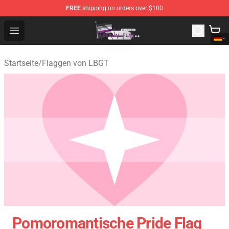
FREE
shipping on orders over $100
Asexual Flag Shop - The Best Store of Asexual Flag
Open menu
Startseite
/
Flaggen von LBGT
Pomoromantische Pride Flag