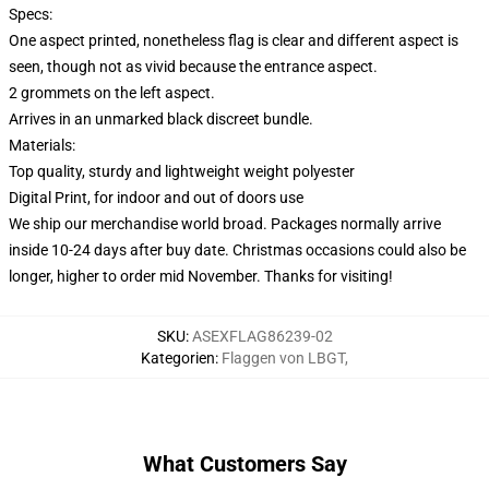
Specs:
One aspect printed, nonetheless flag is clear and different aspect is
seen, though not as vivid because the entrance aspect.
2 grommets on the left aspect.
Arrives in an unmarked black discreet bundle.
Materials:
Top quality, sturdy and lightweight weight polyester
Digital Print, for indoor and out of doors use
We ship our merchandise world broad.
Packages normally arrive
inside 10-24 days after buy date. Christmas occasions could also be
longer, higher to order mid November. Thanks for visiting!
SKU
:
ASEXFLAG86239-02
Kategorien
:
Flaggen von LBGT
,
What Customers Say