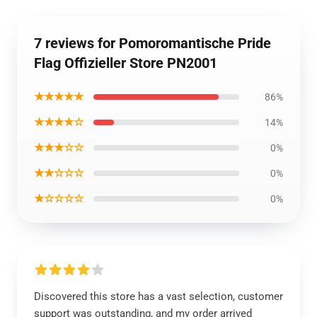
7 reviews for Pomoromantische Pride
Flag Offizieller Store PN2001
★★★★★
86%
★★★★☆
14%
★★★☆☆
0%
★★☆☆☆
0%
★☆☆☆☆
0%
Discovered this store has a vast selection, customer
support was outstanding, and my order arrived