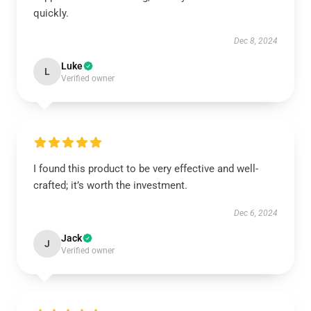
quickly.
Dec 8, 2024
Luke
L
Verified owner
I found this product to be very effective and well-
crafted; it’s worth the investment.
Dec 6, 2024
Jack
J
Verified owner