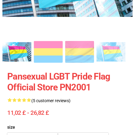
Pansexual LGBT Pride Flag
Official Store PN2001
(5 customer reviews)
11,02 £ - 26,82 £
size