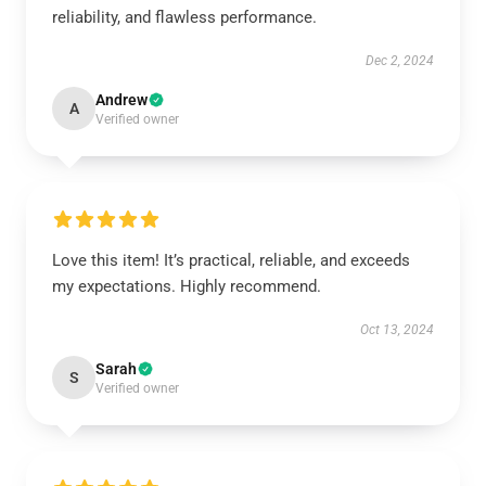
reliability, and flawless performance.
Dec 2, 2024
Andrew
A
Verified owner
Love this item! It’s practical, reliable, and exceeds
my expectations. Highly recommend.
Oct 13, 2024
Sarah
S
Verified owner