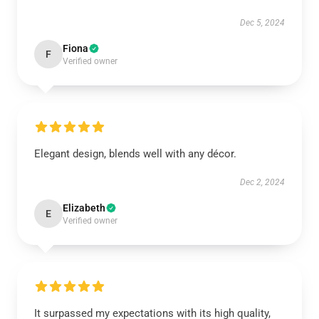
Dec 5, 2024
Fiona
F
Verified owner
Elegant design, blends well with any décor.
Dec 2, 2024
Elizabeth
E
Verified owner
It surpassed my expectations with its high quality,