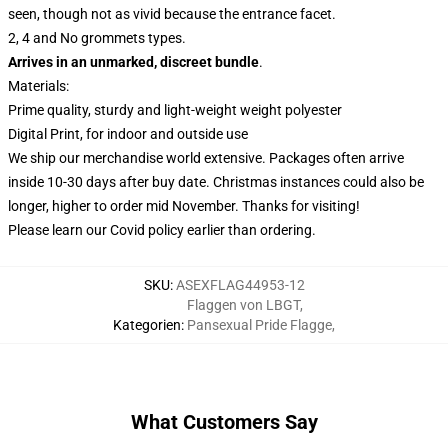
seen, though not as vivid because the entrance facet.
2, 4 and No grommets types.
Arrives in an unmarked, discreet bundle
.
Materials:
Prime quality, sturdy and light-weight weight polyester
Digital Print, for indoor and outside use
We ship our merchandise world extensive.
Packages often arrive
inside 10-30 days after buy date. Christmas instances could also be
longer, higher to order mid November. Thanks for visiting!
Please learn our Covid
policy
earlier than ordering.
SKU
:
ASEXFLAG44953-12
Flaggen von LBGT
,
Kategorien
:
Pansexual Pride Flagge
,
What Customers Say