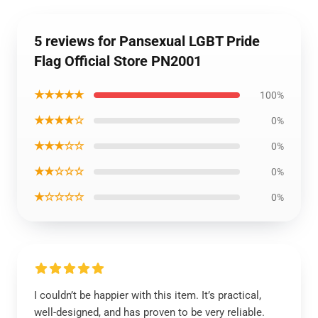
5 reviews for Pansexual LGBT Pride
Flag Official Store PN2001
★★★★★
100%
★★★★☆
0%
★★★☆☆
0%
★★☆☆☆
0%
★☆☆☆☆
0%
I couldn’t be happier with this item. It’s practical,
well-designed, and has proven to be very reliable.