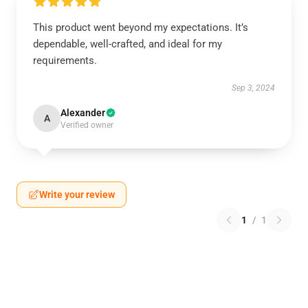
This product went beyond my expectations. It’s
dependable, well-crafted, and ideal for my
requirements.
Sep 3, 2024
Alexander
A
Verified owner
Write your review
1
/
1