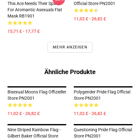
This Ace Needs Their Space
Official Store PN2001
For Aromantic Asexuals Flat
Mask RB1901
11,02 £ - 26,82 £
15,71 £ - 17,77 £
MEHR ANZEIGEN
Ähnliche Produkte
Bisexual Moons Flag Offizieller
Polygender Pride Flag Official
Store PN2001
Store PN2001
11,02 £ - 26,82 £
11,02 £ - 26,82 £
Nine Striped Rainbow Flag -
Questioning Pride Flag Official
Gilbert Baker Official Store
Store PN2001