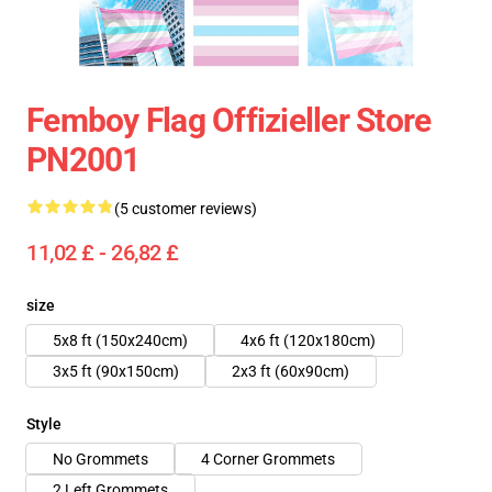
Femboy Flag Offizieller Store
PN2001
(5 customer reviews)
11,02 £ - 26,82 £
size
5x8 ft (150x240cm)
4x6 ft (120x180cm)
3x5 ft (90x150cm)
2x3 ft (60x90cm)
Style
No Grommets
4 Corner Grommets
2 Left Grommets