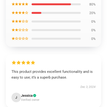
★★★★★
80%
★★★★☆
20%
★★★☆☆
0%
★★☆☆☆
0%
★☆☆☆☆
0%
This product provides excellent functionality and is
easy to use; it’s a superb purchase.
Dec 3, 2024
Jessica
J
Verified owner