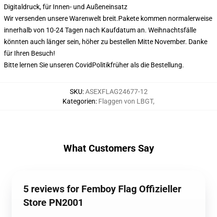
Digitaldruck, für Innen- und Außeneinsatz
Wir versenden unsere Warenwelt breit.
Pakete kommen normalerweise
innerhalb von 10-24 Tagen nach Kaufdatum an. Weihnachtsfälle
könnten auch länger sein, höher zu bestellen Mitte November. Danke
für Ihren Besuch!
Bitte lernen Sie unseren Covid
Politik
früher als die Bestellung.
SKU
:
ASEXFLAG24677-12
Kategorien
:
Flaggen von LBGT
,
What Customers Say
5 reviews for Femboy Flag Offizieller
Store PN2001