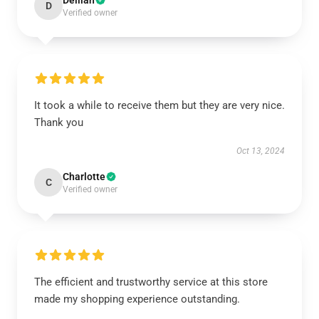
Delilah
D
Verified owner
It took a while to receive them but they are very nice.
Thank you
Oct 13, 2024
Charlotte
C
Verified owner
The efficient and trustworthy service at this store
made my shopping experience outstanding.