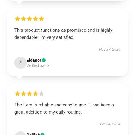
This product functions as promised and is highly
dependable; I’m very satisfied.
Nov 27, 2024
Eleanor
E
Verified owner
The item is reliable and easy to use. It has been a
great addition to my daily routine.
Oct 24, 2024