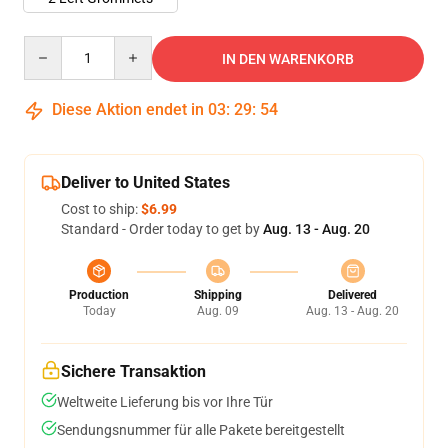
Quantity
IN DEN WARENKORB
Diese Aktion endet in
03
:
29
:
54
Deliver to United States
Cost to ship:
$6.99
Standard - Order today to get by
Aug. 13 - Aug. 20
Production
Shipping
Delivered
Today
Aug. 09
Aug. 13 - Aug. 20
Sichere Transaktion
Weltweite Lieferung bis vor Ihre Tür
Sendungsnummer für alle Pakete bereitgestellt