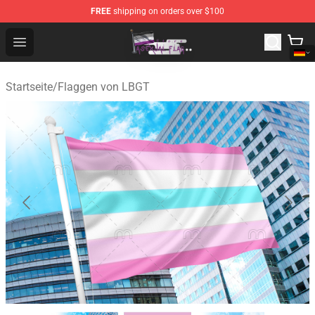
FREE
shipping on orders over $100
Asexual Flag Shop - The Best Store of Asexual Flag
Open menu
Startseite
/
Flaggen von LBGT